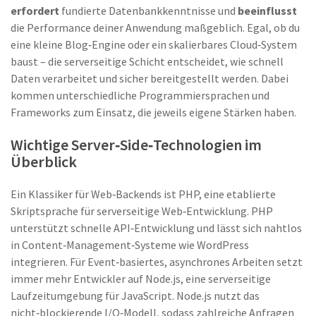
erfordert
fundierte Datenbankkenntnisse und
beeinflusst
die Performance deiner Anwendung maßgeblich. Egal, ob du
eine kleine Blog‑Engine oder ein skalierbares Cloud‑System
baust – die serverseitige Schicht entscheidet, wie schnell
Daten verarbeitet und sicher bereitgestellt werden. Dabei
kommen unterschiedliche Programmiersprachen und
Frameworks zum Einsatz, die jeweils eigene Stärken haben.
Wichtige Server‑Side‑Technologien im
Überblick
Ein Klassiker für Web‑Backends ist
PHP
,
eine etablierte
Skriptsprache für serverseitige Web‑Entwicklung
. PHP
unterstützt schnelle API‑Entwicklung und lässt sich nahtlos
in Content‑Management‑Systeme wie WordPress
integrieren. Für Event‑basiertes, asynchrones Arbeiten setzt
immer mehr Entwickler auf
Node.js
,
eine serverseitige
Laufzeitumgebung für JavaScript
. Node.js nutzt das
nicht‑blockierende I/O‑Modell, sodass zahlreiche Anfragen