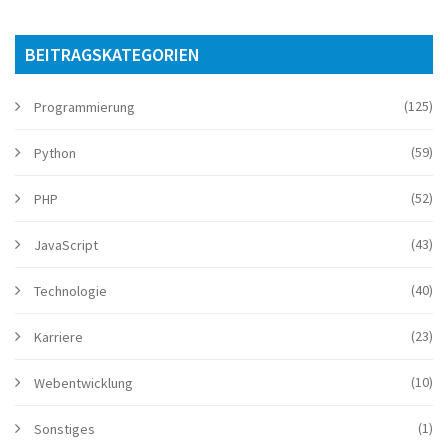
BEITRAGSKATEGORIEN
(125)
Programmierung
(59)
Python
(52)
PHP
(43)
JavaScript
(40)
Technologie
(23)
Karriere
(10)
Webentwicklung
(1)
Sonstiges