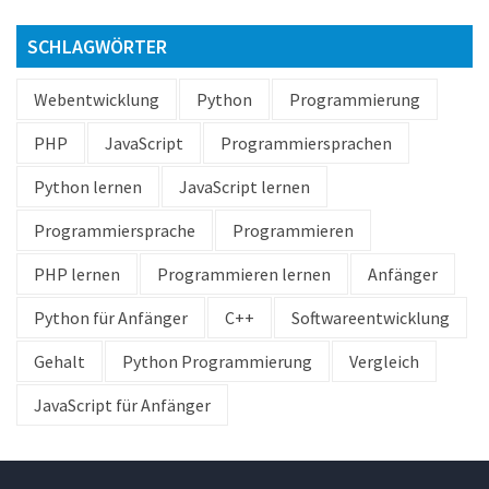
SCHLAGWÖRTER
Webentwicklung
Python
Programmierung
PHP
JavaScript
Programmiersprachen
Python lernen
JavaScript lernen
Programmiersprache
Programmieren
PHP lernen
Programmieren lernen
Anfänger
Python für Anfänger
C++
Softwareentwicklung
Gehalt
Python Programmierung
Vergleich
JavaScript für Anfänger