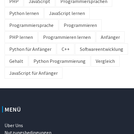
PHP
JavaScript
Programmiersprachen
Python lernen
JavaScript lernen
Programmiersprache
Programmieren
PHP lernen
Programmieren lernen
Anfänger
Python für Anfänger
C++
Softwareentwicklung
Gehalt
Python Programmierung
Vergleich
JavaScript für Anfänger
MENÜ
Über Uns
Nutzungsbedingungen