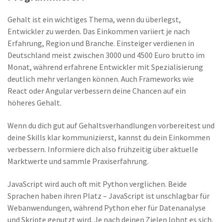
Gehalt ist ein wichtiges Thema, wenn du überlegst,
Entwickler zu werden. Das Einkommen variiert je nach
Erfahrung, Region und Branche. Einsteiger verdienen in
Deutschland meist zwischen 3000 und 4500 Euro brutto im
Monat, während erfahrene Entwickler mit Spezialisierung
deutlich mehr verlangen können. Auch Frameworks wie
React oder Angular verbessern deine Chancen auf ein
höheres Gehalt.
Wenn du dich gut auf Gehaltsverhandlungen vorbereitest und
deine Skills klar kommunizierst, kannst du dein Einkommen
verbessern. Informiere dich also frühzeitig über aktuelle
Marktwerte und sammle Praxiserfahrung.
JavaScript wird auch oft mit Python verglichen. Beide
Sprachen haben ihren Platz – JavaScript ist unschlagbar für
Webanwendungen, während Python eher für Datenanalyse
und Skripte genutzt wird. Je nach deinen Zielen lohnt es sich,