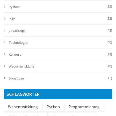
(59)
Python
(52)
PHP
(43)
JavaScript
(40)
Technologie
(23)
Karriere
(10)
Webentwicklung
(1)
Sonstiges
SCHLAGWÖRTER
Webentwicklung
Python
Programmierung