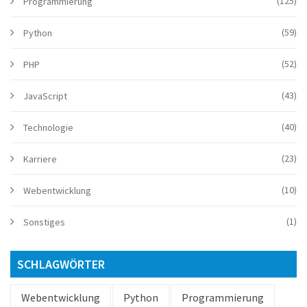
(125)
Programmierung
(59)
Python
(52)
PHP
(43)
JavaScript
(40)
Technologie
(23)
Karriere
(10)
Webentwicklung
(1)
Sonstiges
SCHLAGWÖRTER
Webentwicklung
Python
Programmierung