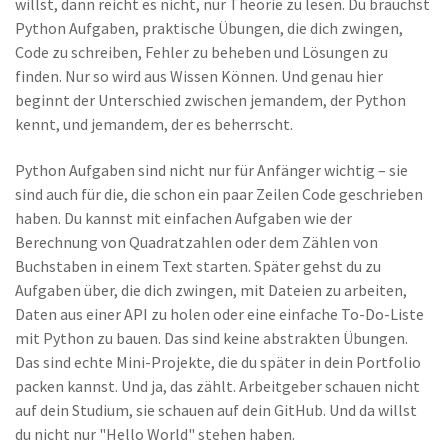
willst, dann reicht es nicht, nur Theorie zu lesen. Du brauchst
Python Aufgaben
,
praktische Übungen, die dich zwingen,
Code zu schreiben, Fehler zu beheben und Lösungen zu
finden
.
Nur so wird aus Wissen Können. Und genau hier
beginnt der Unterschied zwischen jemandem, der Python
kennt, und jemandem, der es beherrscht.
Python Aufgaben sind nicht nur für Anfänger wichtig – sie
sind auch für die, die schon ein paar Zeilen Code geschrieben
haben. Du kannst mit einfachen Aufgaben wie der
Berechnung von Quadratzahlen oder dem Zählen von
Buchstaben in einem Text starten. Später gehst du zu
Aufgaben über, die dich zwingen, mit Dateien zu arbeiten,
Daten aus einer API zu holen oder eine einfache To-Do-Liste
mit Python zu bauen. Das sind keine abstrakten Übungen.
Das sind echte Mini-Projekte, die du später in dein Portfolio
packen kannst. Und ja, das zählt. Arbeitgeber schauen nicht
auf dein Studium, sie schauen auf dein GitHub. Und da willst
du nicht nur "Hello World" stehen haben.