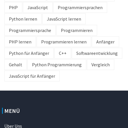
PHP
JavaScript
Programmiersprachen
Python lernen
JavaScript lernen
Programmiersprache
Programmieren
PHP lernen
Programmieren lernen
Anfänger
Python für Anfänger
C++
Softwareentwicklung
Gehalt
Python Programmierung
Vergleich
JavaScript für Anfänger
MENÜ
Über Uns