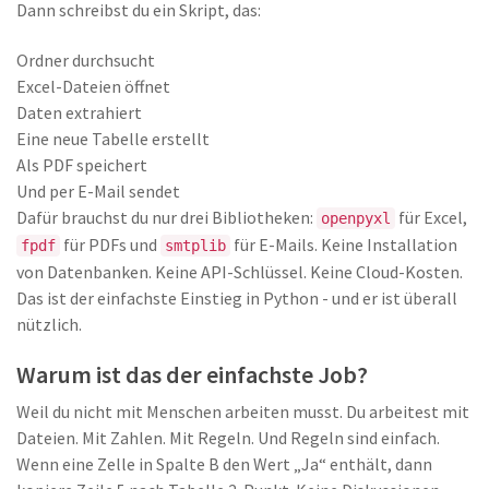
Dann schreibst du ein Skript, das:
Ordner durchsucht
Excel-Dateien öffnet
Daten extrahiert
Eine neue Tabelle erstellt
Als PDF speichert
Und per E-Mail sendet
Dafür brauchst du nur drei Bibliotheken:
für Excel,
openpyxl
für PDFs und
für E-Mails. Keine Installation
fpdf
smtplib
von Datenbanken. Keine API-Schlüssel. Keine Cloud-Kosten.
Das ist der einfachste Einstieg in Python - und er ist überall
nützlich.
Warum ist das der einfachste Job?
Weil du nicht mit Menschen arbeiten musst. Du arbeitest mit
Dateien. Mit Zahlen. Mit Regeln. Und Regeln sind einfach.
Wenn eine Zelle in Spalte B den Wert „Ja“ enthält, dann