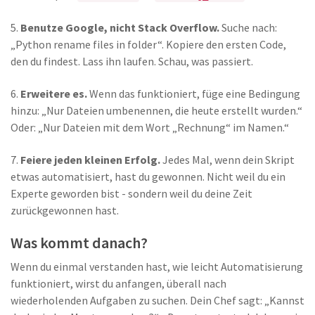
5.
Benutze Google, nicht Stack Overflow.
Suche nach:
„Python rename files in folder“. Kopiere den ersten Code,
den du findest. Lass ihn laufen. Schau, was passiert.
6.
Erweitere es.
Wenn das funktioniert, füge eine Bedingung
hinzu: „Nur Dateien umbenennen, die heute erstellt wurden.“
Oder: „Nur Dateien mit dem Wort „Rechnung“ im Namen.“
7.
Feiere jeden kleinen Erfolg.
Jedes Mal, wenn dein Skript
etwas automatisiert, hast du gewonnen. Nicht weil du ein
Experte geworden bist - sondern weil du deine Zeit
zurückgewonnen hast.
Was kommt danach?
Wenn du einmal verstanden hast, wie leicht Automatisierung
funktioniert, wirst du anfangen, überall nach
wiederholenden Aufgaben zu suchen. Dein Chef sagt: „Kannst