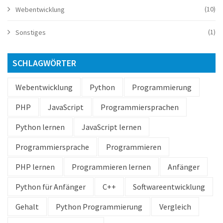
(10)
Webentwicklung
(1)
Sonstiges
SCHLAGWÖRTER
Webentwicklung
Python
Programmierung
PHP
JavaScript
Programmiersprachen
Python lernen
JavaScript lernen
Programmiersprache
Programmieren
PHP lernen
Programmieren lernen
Anfänger
Python für Anfänger
C++
Softwareentwicklung
Gehalt
Python Programmierung
Vergleich