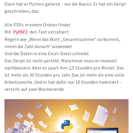
Dann hat er Python gelernt - nur die Basics. Er hat ein Skript
geschrieben, das:
Alle PDFs in einem Ordner findet
Mit
den Text extrahiert
PyPDF2
Regeln wie „Wenn das Wort „Gesamtsumme“ vorkommt,
nimm die Zahl danach“ anwendet
Und die Daten in eine Excel-Datei schreibt
Das Skript ist nicht perfekt. Manchmal muss er manuell
nachbessern. Aber es spart ihm 2,5 Stunden pro Monat. Das
ist mehr als 30 Stunden pro Jahr. Das ist mehr als eine volle
Arbeitswoche. Und er hat dafür nur 10 Stunden investiert -
verteilt auf zwei Wochenends.