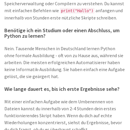
Speicherverwaltung oder Compilern zu verstehen. Du kannst
mit einfachen Befehlen wie
anfangen und
print("Hallo")
innerhalb von Stunden erste nützliche Skripte schreiben.
Benötige ich ein Studium oder einen Abschluss, um
Python zu lernen?
Nein. Tausende Menschen in Deutschland lernen Python
ohne formale Ausbildung - oft von zu Hause aus, während sie
arbeiten. Die meisten erfolgreichen Automatisierer haben
keine Informatik-Ausbildung. Sie haben einfach eine Aufgabe
gelöst, die sie geärgert hat.
Wie lange dauert es, bis ich erste Ergebnisse sehe?
Mit einer einfachen Aufgabe wie dem Umbenennen von
Dateien kannst du innerhalb von 2-4 Stunden dein erstes
funktionierendes Skript haben. Wenn du dich auf echte
Wiederholungen konzentrierst, siehst du Ergebnisse, bevor
du dich fragst, ob du es überhaupt schaffst.