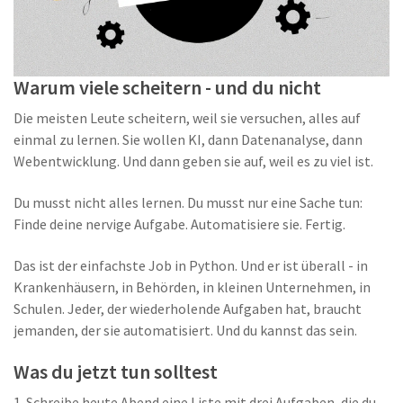
Warum viele scheitern - und du nicht
Die meisten Leute scheitern, weil sie versuchen, alles auf
einmal zu lernen. Sie wollen KI, dann Datenanalyse, dann
Webentwicklung. Und dann geben sie auf, weil es zu viel ist.
Du musst nicht alles lernen. Du musst nur eine Sache tun:
Finde deine nervige Aufgabe. Automatisiere sie. Fertig.
Das ist der einfachste Job in Python. Und er ist überall - in
Krankenhäusern, in Behörden, in kleinen Unternehmen, in
Schulen. Jeder, der wiederholende Aufgaben hat, braucht
jemanden, der sie automatisiert. Und du kannst das sein.
Was du jetzt tun solltest
1. Schreibe heute Abend eine Liste mit drei Aufgaben, die du