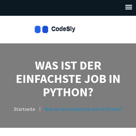
WAS IST DER
EINFACHSTE JOB IN
PYTHON?
Startseite
Was ist der einfachste Job in Python?