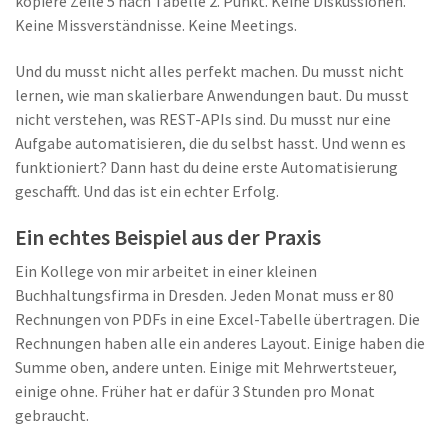
kopiere Zeile 5 nach Tabelle 2. Punkt. Keine Diskussionen.
Keine Missverständnisse. Keine Meetings.
Und du musst nicht alles perfekt machen. Du musst nicht
lernen, wie man skalierbare Anwendungen baut. Du musst
nicht verstehen, was REST-APIs sind. Du musst nur eine
Aufgabe automatisieren, die du selbst hasst. Und wenn es
funktioniert? Dann hast du deine erste Automatisierung
geschafft. Und das ist ein echter Erfolg.
Ein echtes Beispiel aus der Praxis
Ein Kollege von mir arbeitet in einer kleinen
Buchhaltungsfirma in Dresden. Jeden Monat muss er 80
Rechnungen von PDFs in eine Excel-Tabelle übertragen. Die
Rechnungen haben alle ein anderes Layout. Einige haben die
Summe oben, andere unten. Einige mit Mehrwertsteuer,
einige ohne. Früher hat er dafür 3 Stunden pro Monat
gebraucht.