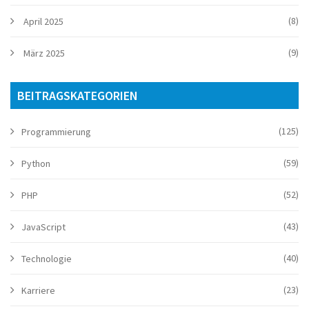
(8)
April 2025
(9)
März 2025
BEITRAGSKATEGORIEN
(125)
Programmierung
(59)
Python
(52)
PHP
(43)
JavaScript
(40)
Technologie
(23)
Karriere