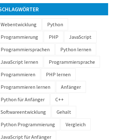
SCHLAGWÖRTER
Webentwicklung
Python
Programmierung
PHP
JavaScript
Programmiersprachen
Python lernen
JavaScript lernen
Programmiersprache
Programmieren
PHP lernen
Programmieren lernen
Anfänger
Python für Anfänger
C++
Softwareentwicklung
Gehalt
Python Programmierung
Vergleich
JavaScript für Anfänger