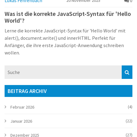
Lukas Fehrenbach
0
20 November 2025
Was ist die korrekte JavaScript-Syntax für 'Hello
World'?
Lerne die korrekte JavaScript-Syntax für 'Hello World' mit
alert(), document.write() und innerHTML. Perfekt für
Anfänger, die ihre erste JavaScript-Anwendung schreiben
wollen.
BEITRAG ARCHIV
(4)
Februar 2026
(22)
Januar 2026
(27)
Dezember 2025