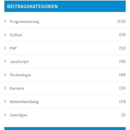
BEITRAGSKATEGORIEN
(125)
Programmierung
(59)
Python
(52)
PHP
(43)
JavaScript
(40)
Technologie
(23)
Karriere
(10)
Webentwicklung
(1)
Sonstiges