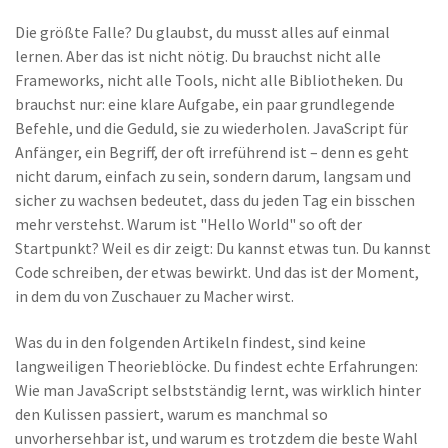
Die größte Falle? Du glaubst, du musst alles auf einmal
lernen. Aber das ist nicht nötig. Du brauchst nicht alle
Frameworks, nicht alle Tools, nicht alle Bibliotheken. Du
brauchst nur: eine klare Aufgabe, ein paar grundlegende
Befehle, und die Geduld, sie zu wiederholen.
JavaScript für
Anfänger
,
ein Begriff, der oft irreführend ist – denn es geht
nicht darum, einfach zu sein, sondern darum, langsam und
sicher zu wachsen
bedeutet, dass du jeden Tag ein bisschen
mehr verstehst. Warum ist "Hello World" so oft der
Startpunkt? Weil es dir zeigt: Du kannst etwas tun. Du kannst
Code schreiben, der etwas bewirkt. Und das ist der Moment,
in dem du von Zuschauer zu Macher wirst.
Was du in den folgenden Artikeln findest, sind keine
langweiligen Theorieblöcke. Du findest echte Erfahrungen:
Wie man JavaScript selbstständig lernt, was wirklich hinter
den Kulissen passiert, warum es manchmal so
unvorhersehbar ist, und warum es trotzdem die beste Wahl