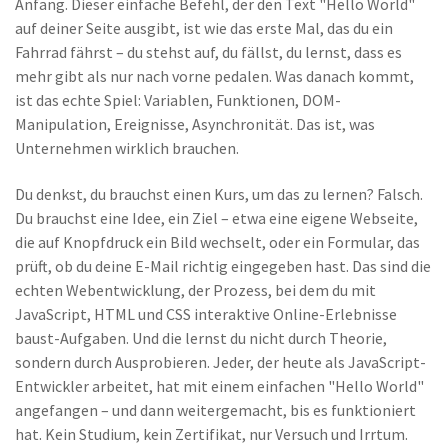
Anfang. Dieser einfache Befehl, der den Text "Hello World"
auf deiner Seite ausgibt, ist wie das erste Mal, das du ein
Fahrrad fährst – du stehst auf, du fällst, du lernst, dass es
mehr gibt als nur nach vorne pedalen. Was danach kommt,
ist das echte Spiel: Variablen, Funktionen, DOM-
Manipulation, Ereignisse, Asynchronität. Das ist, was
Unternehmen wirklich brauchen.
Du denkst, du brauchst einen Kurs, um das zu lernen? Falsch.
Du brauchst eine Idee, ein Ziel – etwa eine eigene Webseite,
die auf Knopfdruck ein Bild wechselt, oder ein Formular, das
prüft, ob du deine E-Mail richtig eingegeben hast. Das sind die
echten
Webentwicklung
,
der Prozess, bei dem du mit
JavaScript, HTML und CSS interaktive Online-Erlebnisse
baust
-Aufgaben. Und die lernst du nicht durch Theorie,
sondern durch Ausprobieren. Jeder, der heute als JavaScript-
Entwickler arbeitet, hat mit einem einfachen "Hello World"
angefangen – und dann weitergemacht, bis es funktioniert
hat. Kein Studium, kein Zertifikat, nur Versuch und Irrtum.