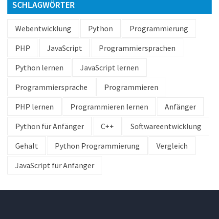
SCHLAGWÖRTER
Webentwicklung
Python
Programmierung
PHP
JavaScript
Programmiersprachen
Python lernen
JavaScript lernen
Programmiersprache
Programmieren
PHP lernen
Programmieren lernen
Anfänger
Python für Anfänger
C++
Softwareentwicklung
Gehalt
Python Programmierung
Vergleich
JavaScript für Anfänger