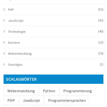
(52)
PHP
(43)
JavaScript
(40)
Technologie
(23)
Karriere
(10)
Webentwicklung
(1)
Sonstiges
SCHLAGWÖRTER
Webentwicklung
Python
Programmierung
PHP
JavaScript
Programmiersprachen