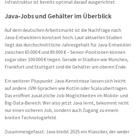
Infrastruktur ist bereits optimal darauf ausgerichtet.
Java‑Jobs und Gehälter im Überblick
Auf dem deutschen Arbeitsmarkt ist die Nachfrage nach
Java‑Entwicklern konstant hoch. Laut aktuellen Studien
liegt das durchschnittliche Jahresgehalt für Java‑Entwickler
zwischen 65 000 € und 85 000 € – Senior‑Positionen können
sogar über 100 000 € liegen. Gerade in Städten wie München,
Frankfurt und Stuttgart sind die Gehälter am oberen Ende.
Ein weiterer Pluspunkt: Java‑Kenntnisse lassen sich leicht
auf andere JVM‑Sprachen wie Kotlin oder Scala übertragen.
Das eröffnet zusätzliche Job‑Möglichkeiten im Mobile‑ und
Big‑Data‑Bereich. Wer also jetzt Java lernt, bekommt nicht
nur einen sicheren Job, sondern auch Zugang zu einem
breiten Technologiefeld.
Zusammengefasst: Java bleibt 2025 ein Klassiker, der weder