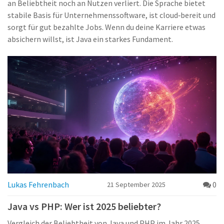
an Beliebtheit noch an Nutzen verliert. Die Sprache bietet
stabile Basis für Unternehmenssoftware, ist cloud‑bereit und
sorgt für gut bezahlte Jobs. Wenn du deine Karriere etwas
absichern willst, ist Java ein starkes Fundament.
Lukas Fehrenbach
0
21 September 2025
Java vs PHP: Wer ist 2025 beliebter?
Vergleich der Beliebtheit von Java und PHP im Jahr 2025.