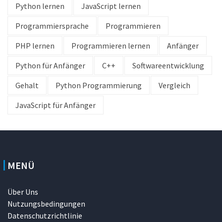
Python lernen
JavaScript lernen
Programmiersprache
Programmieren
PHP lernen
Programmieren lernen
Anfänger
Python für Anfänger
C++
Softwareentwicklung
Gehalt
Python Programmierung
Vergleich
JavaScript für Anfänger
MENÜ
Über Uns
Nutzungsbedingungen
Datenschutzrichtlinie