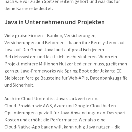
nach wie vor zu den Spitzenreitern gehört und was das für
deine Karriere bedeutet.
Java in Unternehmen und Projekten
Viele große Firmen – Banken, Versicherungen,
Versicherungen und Behörden – bauen ihre Kernsysteme auf
Java auf. Der Grund: Java läuft auf praktisch jedem
Betriebssystem und lässt sich leicht skalieren. Wenn ein
Projekt mehrere Millionen Nutzer bedienen muss, greift man
gern zu Java‑Frameworks wie Spring Boot oder Jakarta EE.
Sie bieten fertige Bausteine für Web‑APIs, Datenbankzugriffe
und Sicherheit.
Auch im Cloud‑Umfeld ist Java stark vertreten.
Cloud‑Provider wie AWS, Azure und Google Cloud bieten
Optimierungen speziell für Java‑Anwendungen an. Das spart
Kosten und erhöht die Performance. Wer also eine
Cloud‑Native‑App bauen will, kann ruhig Java nutzen – die