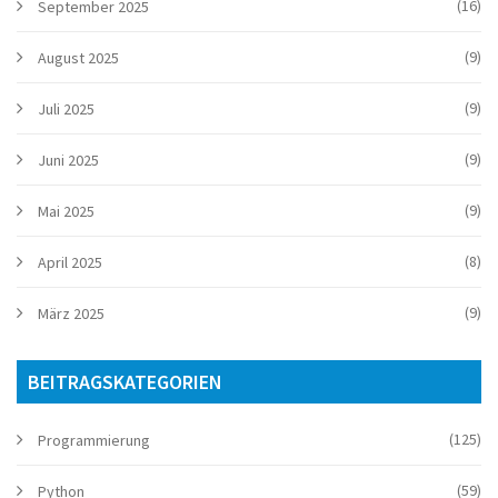
(16)
September 2025
(9)
August 2025
(9)
Juli 2025
(9)
Juni 2025
(9)
Mai 2025
(8)
April 2025
(9)
März 2025
BEITRAGSKATEGORIEN
(125)
Programmierung
(59)
Python