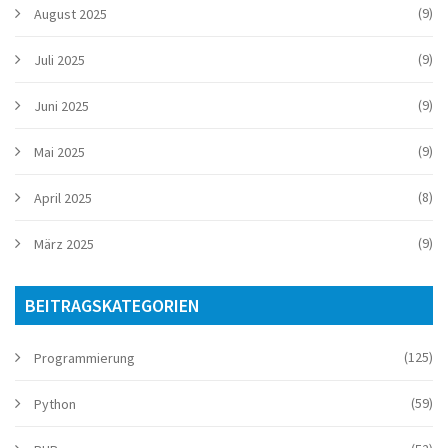
(9)
August 2025
(9)
Juli 2025
(9)
Juni 2025
(9)
Mai 2025
(8)
April 2025
(9)
März 2025
BEITRAGSKATEGORIEN
(125)
Programmierung
(59)
Python