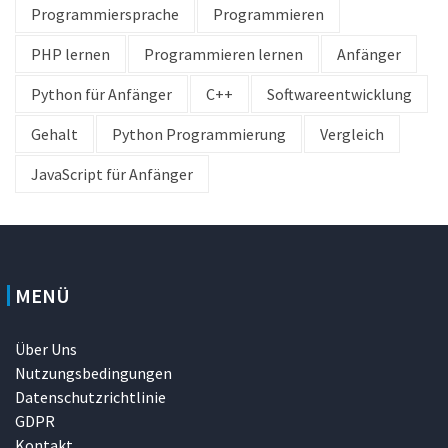
Programmiersprache
Programmieren
PHP lernen
Programmieren lernen
Anfänger
Python für Anfänger
C++
Softwareentwicklung
Gehalt
Python Programmierung
Vergleich
JavaScript für Anfänger
MENÜ
Über Uns
Nutzungsbedingungen
Datenschutzrichtlinie
GDPR
Kontakt