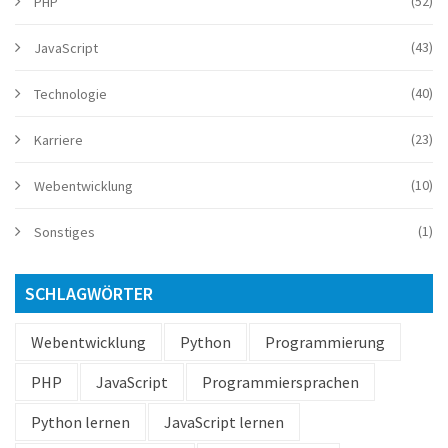
(52)
PHP
(43)
JavaScript
(40)
Technologie
(23)
Karriere
(10)
Webentwicklung
(1)
Sonstiges
SCHLAGWÖRTER
Webentwicklung
Python
Programmierung
PHP
JavaScript
Programmiersprachen
Python lernen
JavaScript lernen