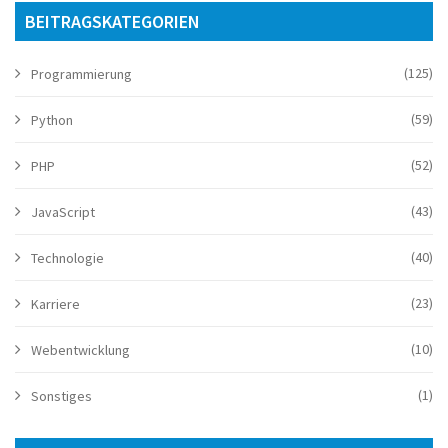
BEITRAGSKATEGORIEN
(125)
Programmierung
(59)
Python
(52)
PHP
(43)
JavaScript
(40)
Technologie
(23)
Karriere
(10)
Webentwicklung
(1)
Sonstiges