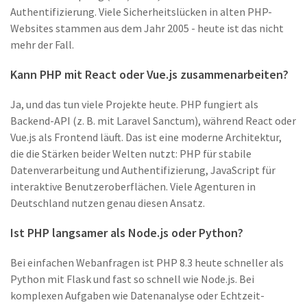
Authentifizierung. Viele Sicherheitslücken in alten PHP-
Websites stammen aus dem Jahr 2005 - heute ist das nicht
mehr der Fall.
Kann PHP mit React oder Vue.js zusammenarbeiten?
Ja, und das tun viele Projekte heute. PHP fungiert als
Backend-API (z. B. mit Laravel Sanctum), während React oder
Vue.js als Frontend läuft. Das ist eine moderne Architektur,
die die Stärken beider Welten nutzt: PHP für stabile
Datenverarbeitung und Authentifizierung, JavaScript für
interaktive Benutzeroberflächen. Viele Agenturen in
Deutschland nutzen genau diesen Ansatz.
Ist PHP langsamer als Node.js oder Python?
Bei einfachen Webanfragen ist PHP 8.3 heute schneller als
Python mit Flask und fast so schnell wie Node.js. Bei
komplexen Aufgaben wie Datenanalyse oder Echtzeit-