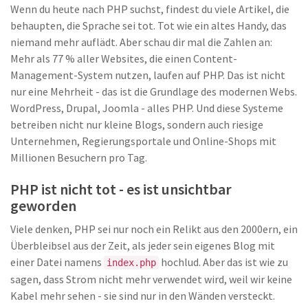
Wenn du heute nach PHP suchst, findest du viele Artikel, die
behaupten, die Sprache sei tot. Tot wie ein altes Handy, das
niemand mehr auflädt. Aber schau dir mal die Zahlen an:
Mehr als 77 % aller Websites, die einen Content-
Management-System nutzen, laufen auf PHP. Das ist nicht
nur eine Mehrheit - das ist die Grundlage des modernen Webs.
WordPress, Drupal, Joomla - alles PHP. Und diese Systeme
betreiben nicht nur kleine Blogs, sondern auch riesige
Unternehmen, Regierungsportale und Online-Shops mit
Millionen Besuchern pro Tag.
PHP ist nicht tot - es ist unsichtbar
geworden
Viele denken, PHP sei nur noch ein Relikt aus den 2000ern, ein
Überbleibsel aus der Zeit, als jeder sein eigenes Blog mit
einer Datei namens
hochlud. Aber das ist wie zu
index.php
sagen, dass Strom nicht mehr verwendet wird, weil wir keine
Kabel mehr sehen - sie sind nur in den Wänden versteckt.