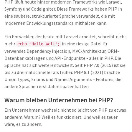
PHP läuft heute hinter modernen Frameworks wie Laravel,
Symfony und CodeIgniter. Diese Frameworks haben PHP in
eine saubere, strukturierte Sprache verwandelt, die mit
modernen Entwicklungsstandards mithalten kann.
Ein Entwickler, der heute mit Laravel arbeitet, schreibt nicht
mehr
in eine riesige Datei. Er
echo "Hallo Welt";
verwendet Dependency Injection, MVC-Architektur, ORM-
Datenbankabfragen und API-Endpunkte - alles in PHP. Die
Sprache hat sich weiterentwickelt. Seit PHP 7.0 (2015) ist sie
bis zu dreimal schneller als früher. PHP 8.1 (2021) brachte
Union Types, Enums und Named Arguments - Features, die
andere Sprachen erst Jahre später hatten.
Warum bleiben Unternehmen bei PHP?
Ein Unternehmen wechselt nicht so leicht von PHP zu etwas
anderem. Warum? Weil es funktioniert. Und weil es teuer
wäre, es zu ändern.