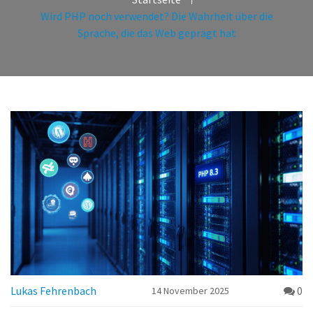
Wird PHP noch verwendet? Die Wahrheit über die
Sprache, die das Web geprägt hat
Lukas Fehrenbach
0
14 November 2025