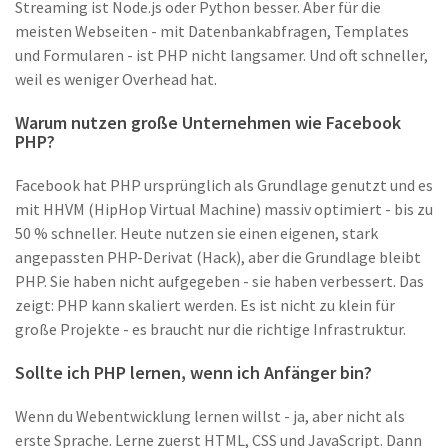
Streaming ist Node.js oder Python besser. Aber für die
meisten Webseiten - mit Datenbankabfragen, Templates
und Formularen - ist PHP nicht langsamer. Und oft schneller,
weil es weniger Overhead hat.
Warum nutzen große Unternehmen wie Facebook
PHP?
Facebook hat PHP ursprünglich als Grundlage genutzt und es
mit HHVM (HipHop Virtual Machine) massiv optimiert - bis zu
50 % schneller. Heute nutzen sie einen eigenen, stark
angepassten PHP-Derivat (Hack), aber die Grundlage bleibt
PHP. Sie haben nicht aufgegeben - sie haben verbessert. Das
zeigt: PHP kann skaliert werden. Es ist nicht zu klein für
große Projekte - es braucht nur die richtige Infrastruktur.
Sollte ich PHP lernen, wenn ich Anfänger bin?
Wenn du Webentwicklung lernen willst - ja, aber nicht als
erste Sprache. Lerne zuerst HTML, CSS und JavaScript. Dann