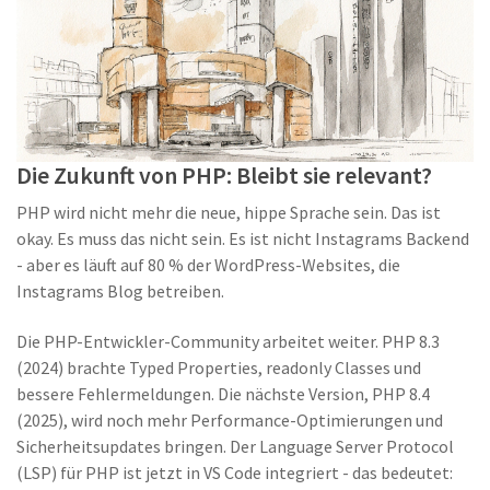
Die Zukunft von PHP: Bleibt sie relevant?
PHP wird nicht mehr die neue, hippe Sprache sein. Das ist
okay. Es muss das nicht sein. Es ist nicht Instagrams Backend
- aber es läuft auf 80 % der WordPress-Websites, die
Instagrams Blog betreiben.
Die PHP-Entwickler-Community arbeitet weiter. PHP 8.3
(2024) brachte Typed Properties, readonly Classes und
bessere Fehlermeldungen. Die nächste Version, PHP 8.4
(2025), wird noch mehr Performance-Optimierungen und
Sicherheitsupdates bringen. Der Language Server Protocol
(LSP) für PHP ist jetzt in VS Code integriert - das bedeutet: