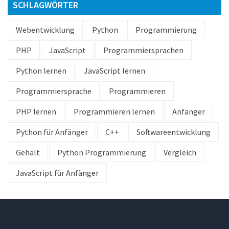
SCHLAGWÖRTER
Webentwicklung
Python
Programmierung
PHP
JavaScript
Programmiersprachen
Python lernen
JavaScript lernen
Programmiersprache
Programmieren
PHP lernen
Programmieren lernen
Anfänger
Python für Anfänger
C++
Softwareentwicklung
Gehalt
Python Programmierung
Vergleich
JavaScript für Anfänger