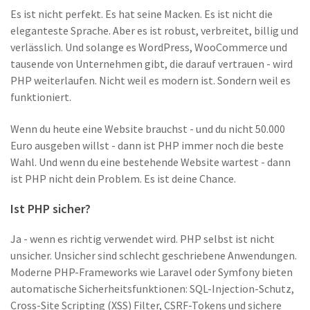
Es ist nicht perfekt. Es hat seine Macken. Es ist nicht die
eleganteste Sprache. Aber es ist robust, verbreitet, billig und
verlässlich. Und solange es WordPress, WooCommerce und
tausende von Unternehmen gibt, die darauf vertrauen - wird
PHP weiterlaufen. Nicht weil es modern ist. Sondern weil es
funktioniert.
Wenn du heute eine Website brauchst - und du nicht 50.000
Euro ausgeben willst - dann ist PHP immer noch die beste
Wahl. Und wenn du eine bestehende Website wartest - dann
ist PHP nicht dein Problem. Es ist deine Chance.
Ist PHP sicher?
Ja - wenn es richtig verwendet wird. PHP selbst ist nicht
unsicher. Unsicher sind schlecht geschriebene Anwendungen.
Moderne PHP-Frameworks wie Laravel oder Symfony bieten
automatische Sicherheitsfunktionen: SQL-Injection-Schutz,
Cross-Site Scripting (XSS) Filter, CSRF-Tokens und sichere