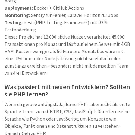
nötig
Deployment:
Docker + GitHub Actions
Monitoring:
Sentry für Fehler, Laravel Horizon für Jobs
Testing:
Pest (PHP-Testing-Framework) mit 92 %
Testabdeckung
Dieses Projekt hat 12.000 aktive Nutzer, verarbeitet 45.000
Transaktionen pro Monat und läuft auf einem Server mit 4 GB
RAM. Kosten: weniger als 50 Euro pro Monat. Das wäre mit
einer Python- oder Node.js-Lösung nicht so einfach oder
günstig zu erreichen - besonders nicht mit demselben Team
von drei Entwicklern.
Was passiert mit neuen Entwicklern? Sollten
sie PHP lernen?
Wenn du gerade anfängst: Ja, lerne PHP - aber nicht als erste
Sprache. Lerne zuerst HTML, CSS, JavaScript. Dann lerne eine
Sprache wie Python oder JavaScript, um Konzepte wie
Objekte, Funktionen und Datenstrukturen zu verstehen.
Danach: Geh zu PHP.