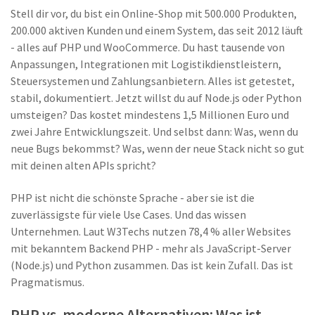
Stell dir vor, du bist ein Online-Shop mit 500.000 Produkten,
200.000 aktiven Kunden und einem System, das seit 2012 läuft
- alles auf PHP und WooCommerce. Du hast tausende von
Anpassungen, Integrationen mit Logistikdienstleistern,
Steuersystemen und Zahlungsanbietern. Alles ist getestet,
stabil, dokumentiert. Jetzt willst du auf Node.js oder Python
umsteigen? Das kostet mindestens 1,5 Millionen Euro und
zwei Jahre Entwicklungszeit. Und selbst dann: Was, wenn du
neue Bugs bekommst? Was, wenn der neue Stack nicht so gut
mit deinen alten APIs spricht?
PHP ist nicht die schönste Sprache - aber sie ist die
zuverlässigste für viele Use Cases. Und das wissen
Unternehmen. Laut W3Techs nutzen 78,4 % aller Websites
mit bekanntem Backend PHP - mehr als JavaScript-Server
(Node.js) und Python zusammen. Das ist kein Zufall. Das ist
Pragmatismus.
PHP vs. moderne Alternativen: Was ist