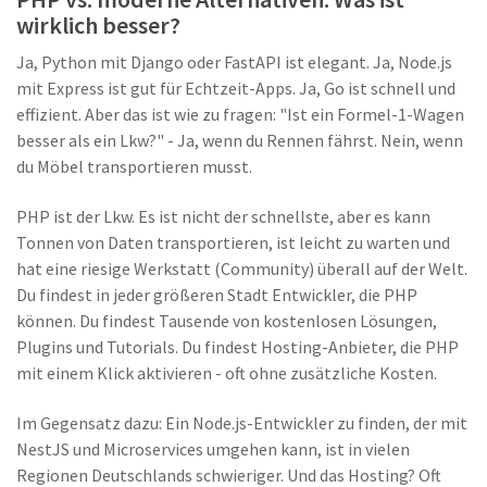
wirklich besser?
Ja, Python mit Django oder FastAPI ist elegant. Ja, Node.js
mit Express ist gut für Echtzeit-Apps. Ja, Go ist schnell und
effizient. Aber das ist wie zu fragen: "Ist ein Formel-1-Wagen
besser als ein Lkw?" - Ja, wenn du Rennen fährst. Nein, wenn
du Möbel transportieren musst.
PHP ist der Lkw. Es ist nicht der schnellste, aber es kann
Tonnen von Daten transportieren, ist leicht zu warten und
hat eine riesige Werkstatt (Community) überall auf der Welt.
Du findest in jeder größeren Stadt Entwickler, die PHP
können. Du findest Tausende von kostenlosen Lösungen,
Plugins und Tutorials. Du findest Hosting-Anbieter, die PHP
mit einem Klick aktivieren - oft ohne zusätzliche Kosten.
Im Gegensatz dazu: Ein Node.js-Entwickler zu finden, der mit
NestJS und Microservices umgehen kann, ist in vielen
Regionen Deutschlands schwieriger. Und das Hosting? Oft