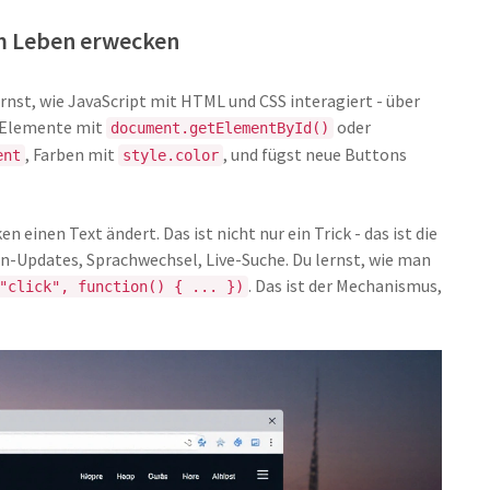
m Leben erwecken
rnst, wie JavaScript mit HTML und CSS interagiert - über
t Elemente mit
oder
document.getElementById()
, Farben mit
, und fügst neue Buttons
ent
style.color
n einen Text ändert. Das ist nicht nur ein Trick - das ist die
n-Updates, Sprachwechsel, Live-Suche. Du lernst, wie man
. Das ist der Mechanismus,
"click", function() { ... })