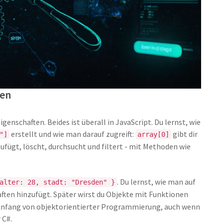
ren
enschaften. Beides ist überall in JavaScript. Du lernst, wie
erstellt und wie man darauf zugreift:
gibt dir
"]
array[0]
ufügt, löscht, durchsucht und filtert - mit Methoden wie
. Du lernst, wie man auf
alter: 28, stadt: "Dresden" }
ften hinzufügt. Später wirst du Objekte mit Funktionen
 Anfang von objektorientierter Programmierung, auch wenn
 C#.