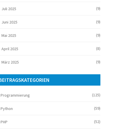
(9)
Juli 2025
(9)
Juni 2025
(9)
Mai 2025
(8)
April 2025
(9)
März 2025
BEITRAGSKATEGORIEN
(125)
Programmierung
(59)
Python
(52)
PHP