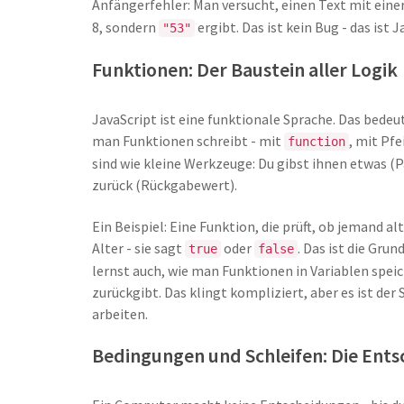
Anfängerfehler: Man versucht, einen Text mit eine
8, sondern
ergibt. Das ist kein Bug - das ist 
"53"
Funktionen: Der Baustein aller Logik
JavaScript ist eine funktionale Sprache. Das bedeute
man Funktionen schreibt - mit
, mit Pfe
function
sind wie kleine Werkzeuge: Du gibst ihnen etwas (P
zurück (Rückgabewert).
Ein Beispiel: Eine Funktion, die prüft, ob jemand al
Alter - sie sagt
oder
. Das ist die Gru
true
false
lernst auch, wie man Funktionen in Variablen spei
zurückgibt. Das klingt kompliziert, aber es ist der
arbeiten.
Bedingungen und Schleifen: Die Ent