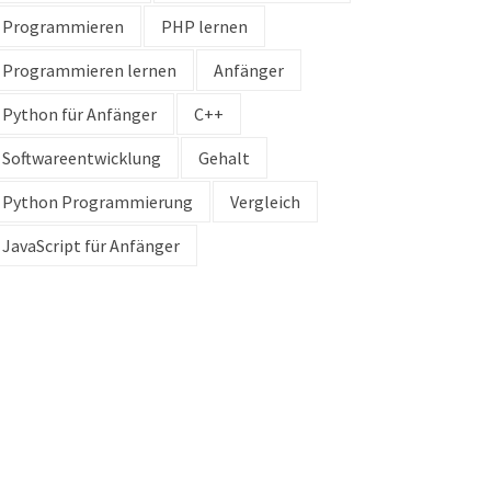
Programmieren
PHP lernen
Programmieren lernen
Anfänger
Python für Anfänger
C++
Softwareentwicklung
Gehalt
Python Programmierung
Vergleich
JavaScript für Anfänger