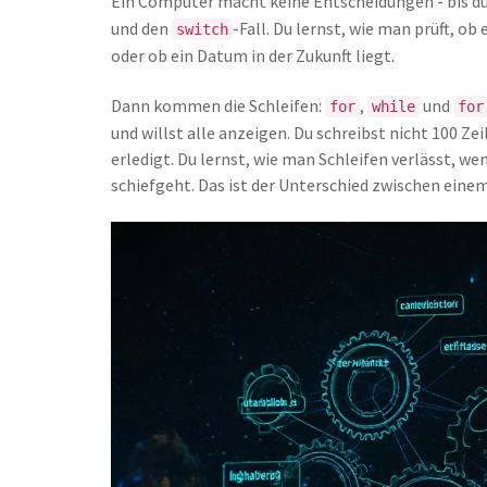
Ein Computer macht keine Entscheidungen - bis du 
und den
-Fall. Du lernst, wie man prüft, ob
switch
oder ob ein Datum in der Zukunft liegt.
Dann kommen die Schleifen:
,
und
for
while
for
und willst alle anzeigen. Du schreibst nicht 100 Zeil
erledigt. Du lernst, wie man Schleifen verlässt, we
schiefgeht. Das ist der Unterschied zwischen ei