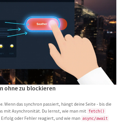
 ohne zu blockieren
se. Wenn das synchron passiert, hängt deine Seite - bis die
as mit Asynchronität. Du lernst, wie man mit
fetch()
 Erfolg oder Fehler reagiert, und wie man
async/await