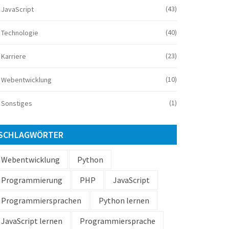
(43)
JavaScript
(40)
Technologie
(23)
Karriere
(10)
Webentwicklung
(1)
Sonstiges
SCHLAGWÖRTER
Webentwicklung
Python
Programmierung
PHP
JavaScript
Programmiersprachen
Python lernen
JavaScript lernen
Programmiersprache