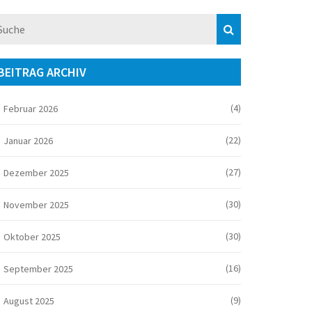
BEITRAG ARCHIV
(4)
Februar 2026
(22)
Januar 2026
(27)
Dezember 2025
(30)
November 2025
(30)
Oktober 2025
(16)
September 2025
(9)
August 2025