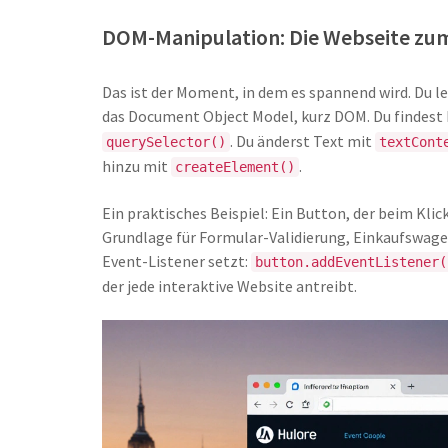
DOM-Manipulation: Die Webseite zu
Das ist der Moment, in dem es spannend wird. Du le
das Document Object Model, kurz DOM. Du findes
. Du änderst Text mit
querySelector()
textCont
hinzu mit
.
createElement()
Ein praktisches Beispiel: Ein Button, der beim Klicke
Grundlage für Formular-Validierung, Einkaufswage
Event-Listener setzt:
button.addEventListener(
der jede interaktive Website antreibt.