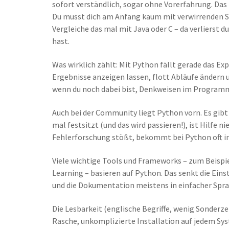
sofort verständlich, sogar ohne Vorerfahrung. Das
Du musst dich am Anfang kaum mit verwirrenden 
Vergleiche das mal mit Java oder C – da verlierst d
hast.
Was wirklich zählt: Mit Python fällt gerade das Ex
Ergebnisse anzeigen lassen, flott Abläufe ändern un
wenn du noch dabei bist, Denkweisen im Programm
Auch bei der Community liegt Python vorn. Es gibt
mal festsitzt (und das wird passieren!), ist Hilfe 
Fehlerforschung stößt, bekommt bei Python oft i
Viele wichtige Tools und Frameworks – zum Beispi
Learning – basieren auf Python. Das senkt die Einst
und die Dokumentation meistens in einfacher Spra
Die Lesbarkeit (englische Begriffe, wenig Sonderze
Rasche, unkomplizierte Installation auf jedem Sy