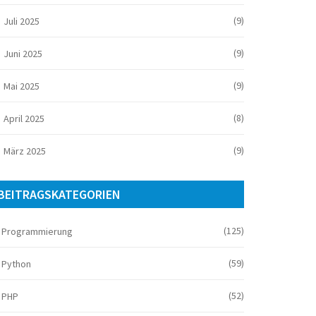
(9)
Juli 2025
(9)
Juni 2025
(9)
Mai 2025
(8)
April 2025
(9)
März 2025
BEITRAGSKATEGORIEN
(125)
Programmierung
(59)
Python
(52)
PHP