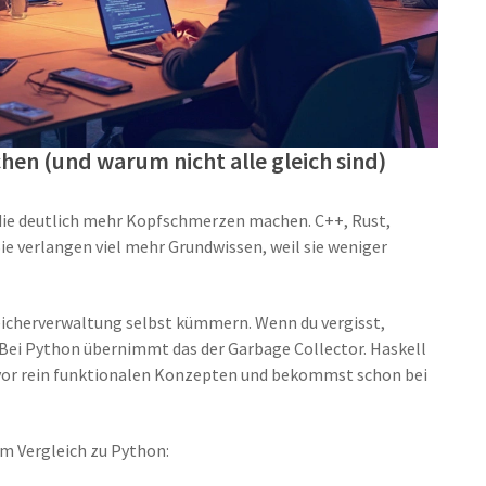
hen (und warum nicht alle gleich sind)
n, die deutlich mehr Kopfschmerzen machen. C++, Rust,
Sie verlangen viel mehr Grundwissen, weil sie weniger
peicherverwaltung selbst kümmern. Wenn du vergisst,
. Bei Python übernimmt das der Garbage Collector. Haskell
h vor rein funktionalen Konzepten und bekommst schon bei
im Vergleich zu Python: