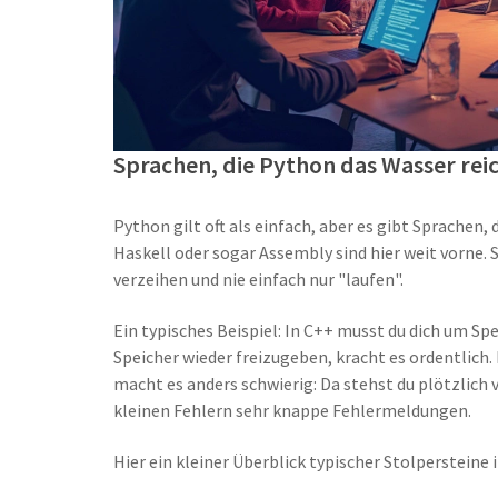
Sprachen, die Python das Wasser reic
Python gilt oft als einfach, aber es gibt Sprache
Haskell oder sogar Assembly sind hier weit vorne. 
verzeihen und nie einfach nur "laufen".
Ein typisches Beispiel: In C++ musst du dich um S
Speicher wieder freizugeben, kracht es ordentlich
macht es anders schwierig: Da stehst du plötzlic
kleinen Fehlern sehr knappe Fehlermeldungen.
Hier ein kleiner Überblick typischer Stolpersteine 