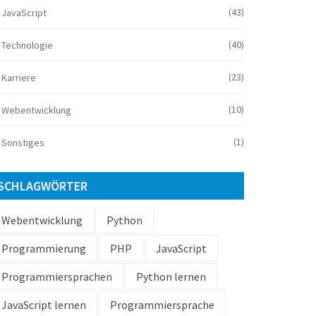
(43)
JavaScript
(40)
Technologie
(23)
Karriere
(10)
Webentwicklung
(1)
Sonstiges
SCHLAGWÖRTER
Webentwicklung
Python
Programmierung
PHP
JavaScript
Programmiersprachen
Python lernen
JavaScript lernen
Programmiersprache