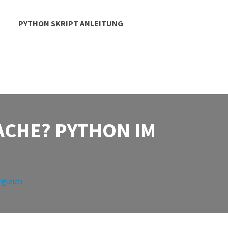
PYTHON SKRIPT ANLEITUNG
ACHE? PYTHON IM
rgleich