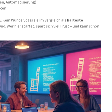
iten, Automatisierung)
rcen
 Kein Wunder, dass sie im Vergleich als
härteste
ird. Wer hier startet, spart sich viel Frust – und kann schon