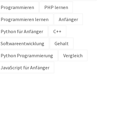
Programmieren
PHP lernen
Programmieren lernen
Anfänger
Python für Anfänger
C++
Softwareentwicklung
Gehalt
Python Programmierung
Vergleich
JavaScript für Anfänger