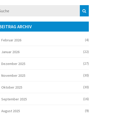
BEITRAG ARCHIV
(4)
Februar 2026
(22)
Januar 2026
(27)
Dezember 2025
(30)
November 2025
(30)
Oktober 2025
(16)
September 2025
(9)
August 2025