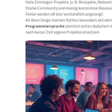
Viele Einsteiger-Projekte (z. B. Minispiele, Webse
Starke Community und massig kostenlose Ressou
Fehler werden oft klar verständlich angezeigt
All diese Dinge machen Python besonders attraktiv.
Programmiersprache
ziemlich selten diskutiert w
nach kurzer Zeit eigene Projekte umsetzen.