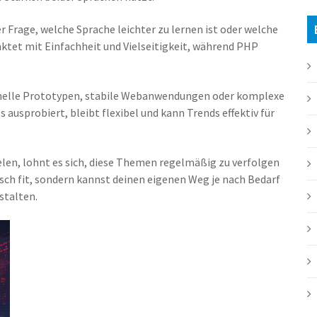
r Frage, welche Sprache leichter zu lernen ist oder welche
ktet mit Einfachheit und Vielseitigkeit, während PHP
schnelle Prototypen, stabile Webanwendungen oder komplexe
ausprobiert, bleibt flexibel und kann Trends effektiv für
elen, lohnt es sich, diese Themen regelmäßig zu verfolgen
nisch fit, sondern kannst deinen eigenen Weg je nach Bedarf
stalten.