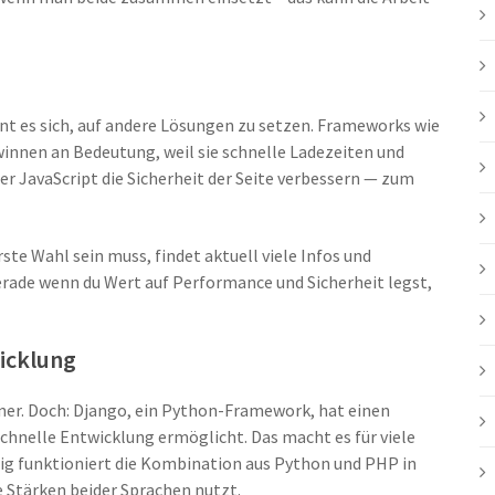
nt es sich, auf andere Lösungen zu setzen. Frameworks wie
innen an Bedeutung, weil sie schnelle Ladezeiten und
r JavaScript die Sicherheit der Seite verbessern — zum
ste Wahl sein muss, findet aktuell viele Infos und
erade wenn du Wert auf Performance und Sicherheit legst,
icklung
er. Doch: Django, ein Python-Framework, hat einen
schnelle Entwicklung ermöglicht. Das macht es für viele
ig funktioniert die Kombination aus Python und PHP in
e Stärken beider Sprachen nutzt.