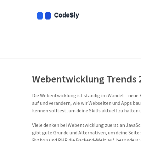
Webentwicklung Trends 20
Die Webentwicklung ist ständig im Wandel – neu
auf und verändern, wie wir Webseiten und Apps bau
kennen solltest, um deine Skills aktuell zu halten 
Viele denken bei Webentwicklung zuerst an JavaScr
gibt gute Gründe und Alternativen, um deine Seite
Python und PHP die Backend-Welt auf, besonders 