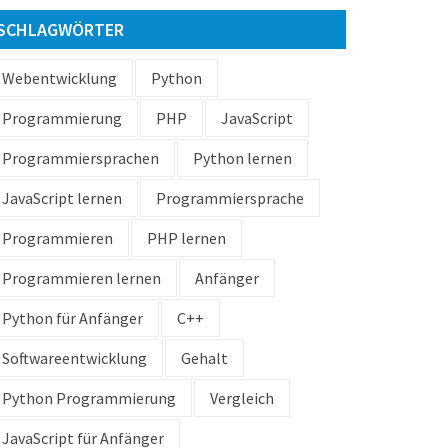
SCHLAGWÖRTER
Webentwicklung
Python
Programmierung
PHP
JavaScript
Programmiersprachen
Python lernen
JavaScript lernen
Programmiersprache
Programmieren
PHP lernen
Programmieren lernen
Anfänger
Python für Anfänger
C++
Softwareentwicklung
Gehalt
Python Programmierung
Vergleich
JavaScript für Anfänger