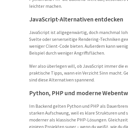
leichter machen.
JavaScript-Alternativen entdecken
JavaScript ist allgegenwärtig, doch manchmal loh
Svelte oder serverseitige Rendering-Techniken gew
weniger Client-Code bieten. Außerdem kann wenige
Beispiel durch weniger Angriffsflächen.
Wer also überlegen will, ob JavaScript immer die er
praktische Tipps, wann ein Verzicht Sinn macht. G
sind diese Alternativen spannend.
Python, PHP und moderne Webentw
Im Backend gelten Python und PHP als Dauerbrenn
starken Aufschwung, weil es klare Strukturen und 
moderner als klassische PHP-Lösungen. Gleichzeit
einigen Projekten super – wenn du weißt, wie du di