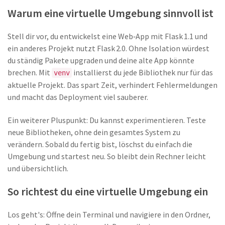
Warum eine virtuelle Umgebung sinnvoll ist
Stell dir vor, du entwickelst eine Web‑App mit Flask 1.1 und
ein anderes Projekt nutzt Flask 2.0. Ohne Isolation würdest
du ständig Pakete upgraden und deine alte App könnte
brechen. Mit
installierst du jede Bibliothek nur für das
venv
aktuelle Projekt. Das spart Zeit, verhindert Fehlermeldungen
und macht das Deployment viel sauberer.
Ein weiterer Pluspunkt: Du kannst experimentieren. Teste
neue Bibliotheken, ohne dein gesamtes System zu
verändern. Sobald du fertig bist, löschst du einfach die
Umgebung und startest neu. So bleibt dein Rechner leicht
und übersichtlich.
So richtest du eine virtuelle Umgebung ein
Los geht's: Öffne dein Terminal und navigiere in den Ordner,