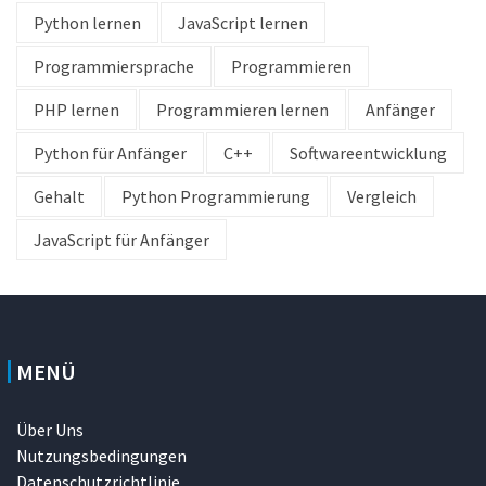
Python lernen
JavaScript lernen
Programmiersprache
Programmieren
PHP lernen
Programmieren lernen
Anfänger
Python für Anfänger
C++
Softwareentwicklung
Gehalt
Python Programmierung
Vergleich
JavaScript für Anfänger
MENÜ
Über Uns
Nutzungsbedingungen
Datenschutzrichtlinie