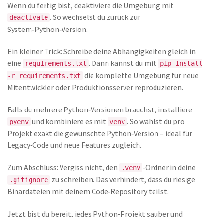
Wenn du fertig bist, deaktiviere die Umgebung mit
. So wechselst du zurück zur
deactivate
System‑Python‑Version.
Ein kleiner Trick: Schreibe deine Abhängigkeiten gleich in
eine
. Dann kannst du mit
requirements.txt
pip install
die komplette Umgebung für neue
-r requirements.txt
Mitentwickler oder Produktionsserver reproduzieren.
Falls du mehrere Python‑Versionen brauchst, installiere
und kombiniere es mit
. So wählst du pro
pyenv
venv
Projekt exakt die gewünschte Python‑Version – ideal für
Legacy‑Code und neue Features zugleich.
Zum Abschluss: Vergiss nicht, den
-Ordner in deine
.venv
zu schreiben. Das verhindert, dass du riesige
.gitignore
Binärdateien mit deinem Code‑Repository teilst.
Jetzt bist du bereit, jedes Python‑Projekt sauber und