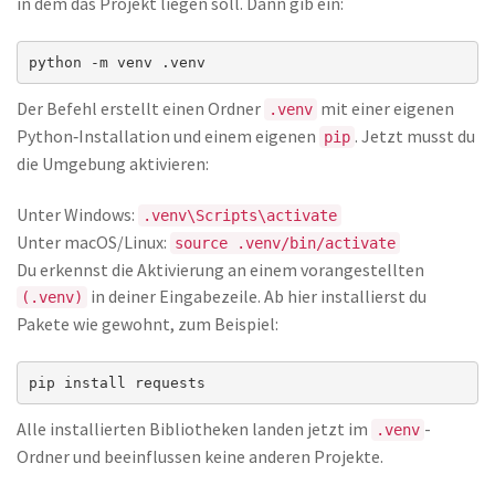
in dem das Projekt liegen soll. Dann gib ein:
python -m venv .venv
Der Befehl erstellt einen Ordner
mit einer eigenen
.venv
Python‑Installation und einem eigenen
. Jetzt musst du
pip
die Umgebung aktivieren:
Unter Windows:
.venv\Scripts\activate
Unter macOS/Linux:
source .venv/bin/activate
Du erkennst die Aktivierung an einem vorangestellten
in deiner Eingabezeile. Ab hier installierst du
(.venv)
Pakete wie gewohnt, zum Beispiel:
pip install requests
Alle installierten Bibliotheken landen jetzt im
-
.venv
Ordner und beeinflussen keine anderen Projekte.