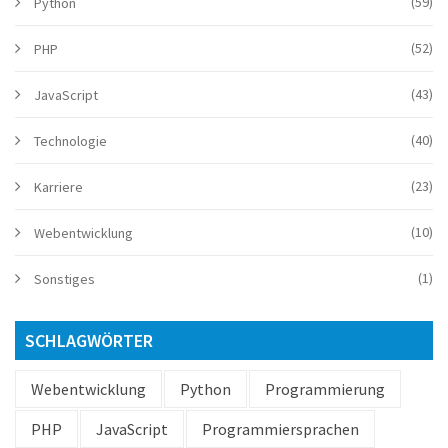
(59)
Python
(52)
PHP
(43)
JavaScript
(40)
Technologie
(23)
Karriere
(10)
Webentwicklung
(1)
Sonstiges
SCHLAGWÖRTER
Webentwicklung
Python
Programmierung
PHP
JavaScript
Programmiersprachen