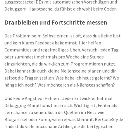
ausgestattete IDEs mit automatischen Vorschlägen und
Debuggern. Hauptsache, du fühlst dich wohl beim Coden.
Dranbleiben und Fortschritte messen
Das Problem beim Selbstlernen ist oft, dass du alleine bist
und kein klares Feedback bekommst. Hier helfen
Communities und regelmäßiges Üben. Versuch, jeden Tag
oder zumindest mehrmals pro Woche eine Stunde
einzurichten, die du wirklich zum Programmieren nutzt.
Dabei kannst du auch kleine Meilensteine planen und dir
selbst die Fragen stellen: Was habe ich heute gelernt? Wo
hänge ich noch? Was möchte ich als Nächstes schaffen?
Und keine Angst vor Fehlern: Jeder Entwickler hat mal
Debugging-Marathons hinter sich. Wichtig ist, Fehler als
Lernchance zu sehen. Such dir Quellen im Netz wie
Blogartikel oder Foren, wenn etwas klemmt. Bei CodeSly.de
findest du viele praxisnahe Artikel, die dir bei typischen