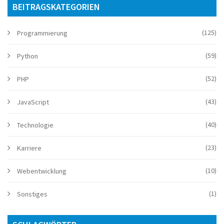
BEITRAGSKATEGORIEN
(125)
Programmierung
(59)
Python
(52)
PHP
(43)
JavaScript
(40)
Technologie
(23)
Karriere
(10)
Webentwicklung
(1)
Sonstiges