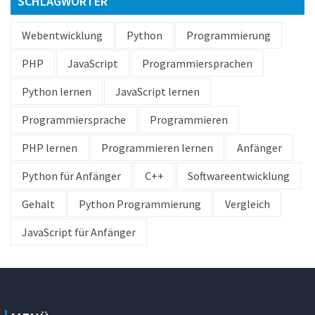
SCHLAGWÖRTER
Webentwicklung
Python
Programmierung
PHP
JavaScript
Programmiersprachen
Python lernen
JavaScript lernen
Programmiersprache
Programmieren
PHP lernen
Programmieren lernen
Anfänger
Python für Anfänger
C++
Softwareentwicklung
Gehalt
Python Programmierung
Vergleich
JavaScript für Anfänger