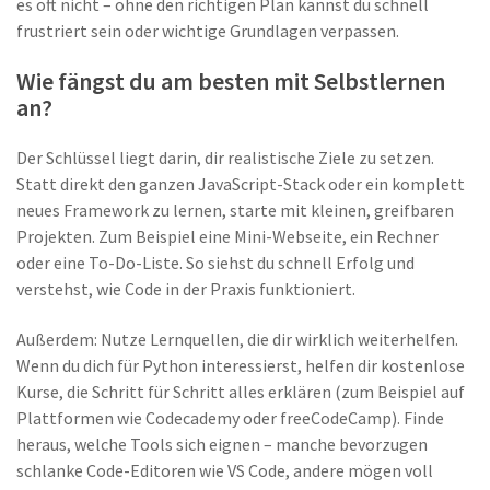
es oft nicht – ohne den richtigen Plan kannst du schnell
frustriert sein oder wichtige Grundlagen verpassen.
Wie fängst du am besten mit Selbstlernen
an?
Der Schlüssel liegt darin, dir realistische Ziele zu setzen.
Statt direkt den ganzen JavaScript-Stack oder ein komplett
neues Framework zu lernen, starte mit kleinen, greifbaren
Projekten. Zum Beispiel eine Mini-Webseite, ein Rechner
oder eine To-Do-Liste. So siehst du schnell Erfolg und
verstehst, wie Code in der Praxis funktioniert.
Außerdem: Nutze Lernquellen, die dir wirklich weiterhelfen.
Wenn du dich für Python interessierst, helfen dir kostenlose
Kurse, die Schritt für Schritt alles erklären (zum Beispiel auf
Plattformen wie Codecademy oder freeCodeCamp). Finde
heraus, welche Tools sich eignen – manche bevorzugen
schlanke Code-Editoren wie VS Code, andere mögen voll