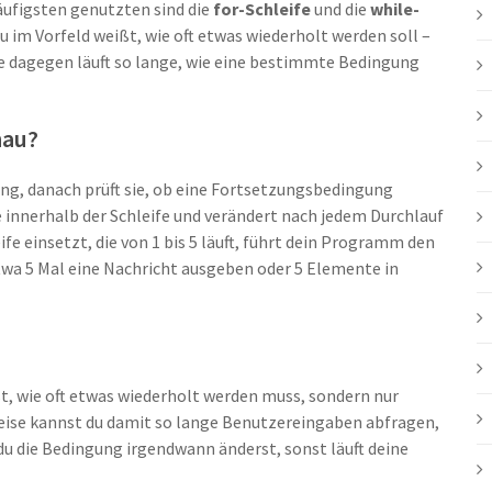
häufigsten genutzten sind die
for-Schleife
und die
while-
du im Vorfeld weißt, wie oft etwas wiederholt werden soll –
ife dagegen läuft so lange, wie eine bestimmte Bedingung
nau?
ng, danach prüft sie, ob eine Fortsetzungsbedingung
ode innerhalb der Schleife und verändert nach jedem Durchlauf
fe einsetzt, die von 1 bis 5 läuft, führt dein Programm den
twa 5 Mal eine Nachricht ausgeben oder 5 Elemente in
ßt, wie oft etwas wiederholt werden muss, sondern nur
weise kannst du damit so lange Benutzereingaben abfragen,
s du die Bedingung irgendwann änderst, sonst läuft deine