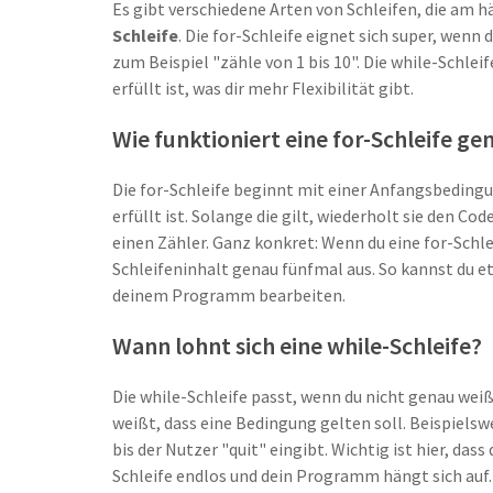
Es gibt verschiedene Arten von Schleifen, die am 
Schleife
. Die for-Schleife eignet sich super, wenn 
zum Beispiel "zähle von 1 bis 10". Die while-Schle
erfüllt ist, was dir mehr Flexibilität gibt.
Wie funktioniert eine for-Schleife ge
Die for-Schleife beginnt mit einer Anfangsbedingu
erfüllt ist. Solange die gilt, wiederholt sie den C
einen Zähler. Ganz konkret: Wenn du eine for-Schlei
Schleifeninhalt genau fünfmal aus. So kannst du e
deinem Programm bearbeiten.
Wann lohnt sich eine while-Schleife?
Die while-Schleife passt, wenn du nicht genau wei
weißt, dass eine Bedingung gelten soll. Beispiels
bis der Nutzer "quit" eingibt. Wichtig ist hier, das
Schleife endlos und dein Programm hängt sich auf.