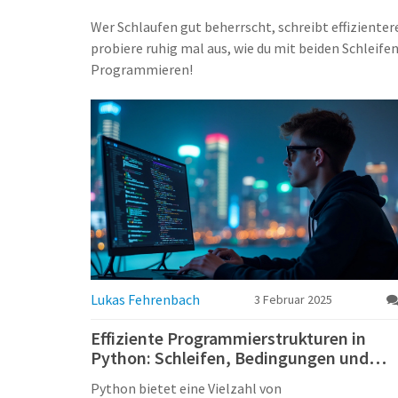
Wer Schlaufen gut beherrscht, schreibt effizienter
probiere ruhig mal aus, wie du mit beiden Schleif
Programmieren!
Lukas Fehrenbach
3 Februar 2025
Effiziente Programmierstrukturen in
Python: Schleifen, Bedingungen und
Funktionen
Python bietet eine Vielzahl von