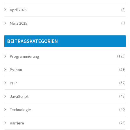
(8)
April 2025
(9)
März 2025
BEITRAGSKATEGORIEN
(125)
Programmierung
(59)
Python
(52)
PHP
(43)
JavaScript
(40)
Technologie
(23)
Karriere