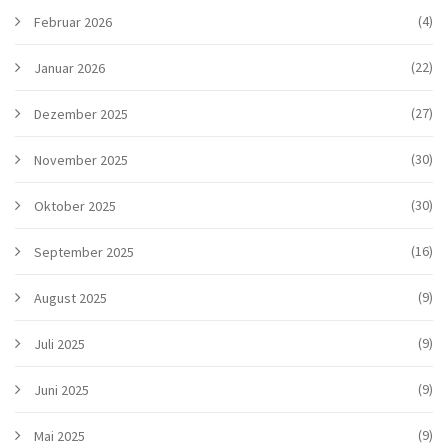
(4)
Februar 2026
(22)
Januar 2026
(27)
Dezember 2025
(30)
November 2025
(30)
Oktober 2025
(16)
September 2025
(9)
August 2025
(9)
Juli 2025
(9)
Juni 2025
(9)
Mai 2025