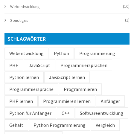
(10)
Webentwicklung
(1)
Sonstiges
SCHLAGWÖRTER
Webentwicklung
Python
Programmierung
PHP
JavaScript
Programmiersprachen
Python lernen
JavaScript lernen
Programmiersprache
Programmieren
PHP lernen
Programmieren lernen
Anfänger
Python für Anfänger
C++
Softwareentwicklung
Gehalt
Python Programmierung
Vergleich