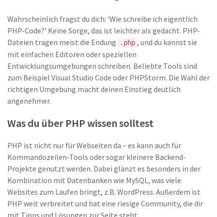
Wahrscheinlich fragst du dich: 'Wie schreibe ich eigentlich
PHP-Code?' Keine Sorge, das ist leichter als gedacht. PHP-
Dateien tragen meist die Endung
, und du kannst sie
.php
mit einfachen Editoren oder speziellen
Entwicklungsumgebungen schreiben. Beliebte Tools sind
zum Beispiel Visual Studio Code oder PHPStorm. Die Wahl der
richtigen Umgebung macht deinen Einstieg deutlich
angenehmer.
Was du über PHP wissen solltest
PHP ist nicht nur für Webseiten da – es kann auch für
Kommandozeilen-Tools oder sogar kleinere Backend-
Projekte genutzt werden. Dabei glänzt es besonders in der
Kombination mit Datenbanken wie MySQL, was viele
Websites zum Laufen bringt, z.B. WordPress. Außerdem ist
PHP weit verbreitet und hat eine riesige Community, die dir
mit Tipps und Lösungen zur Seite steht.