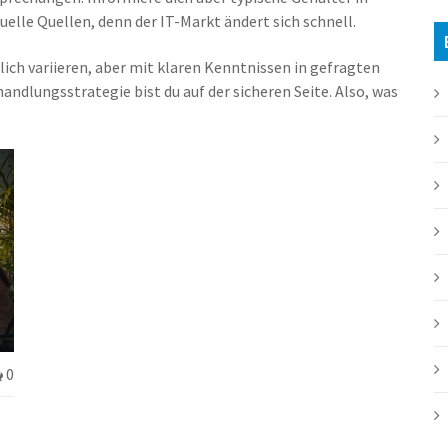
elle Quellen, denn der IT-Markt ändert sich schnell.
ich variieren, aber mit klaren Kenntnissen in gefragten
ndlungsstrategie bist du auf der sicheren Seite. Also, was
0