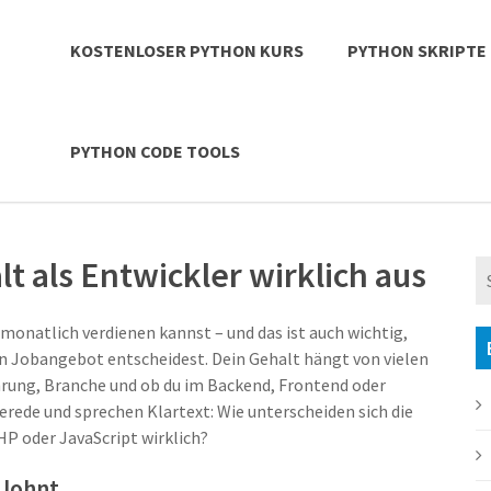
KOSTENLOSER PYTHON KURS
PYTHON SKRIPTE
PYTHON CODE TOOLS
t als Entwickler wirklich aus
 monatlich verdienen kannst – und das ist auch wichtig,
in Jobangebot entscheidest. Dein Gehalt hängt von vielen
rung, Branche und ob du im Backend, Frontend oder
erede und sprechen Klartext: Wie unterscheiden sich die
P oder JavaScript wirklich?
 lohnt