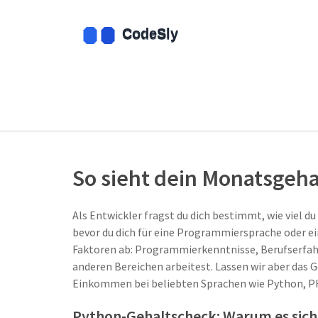
So sieht dein Monatsgehal
Als Entwickler fragst du dich bestimmt, wie viel du
bevor du dich für eine Programmiersprache oder e
Faktoren ab: Programmierkenntnisse, Berufserfah
anderen Bereichen arbeitest. Lassen wir aber das G
Einkommen bei beliebten Sprachen wie Python, PH
Python-Gehaltscheck: Warum es sich