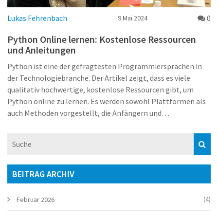
Lukas Fehrenbach
0
9 Mai 2024
Python Online lernen: Kostenlose Ressourcen
und Anleitungen
Python ist eine der gefragtesten Programmiersprachen in
der Technologiebranche. Der Artikel zeigt, dass es viele
qualitativ hochwertige, kostenlose Ressourcen gibt, um
Python online zu lernen. Es werden sowohl Plattformen als
auch Methoden vorgestellt, die Anfängern und
Fortgeschrittenen helfen können, ihre
Programmierfähigkeiten zu verbessern. Der Artikel bietet
praktische Tipps und interessante Fakten, um das Lernen
effektiver und ansprechender zu gestalten.
BEITRAG ARCHIV
(4)
Februar 2026