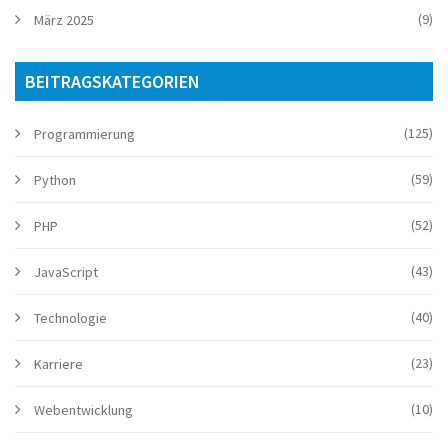
(9)
März 2025
BEITRAGSKATEGORIEN
(125)
Programmierung
(59)
Python
(52)
PHP
(43)
JavaScript
(40)
Technologie
(23)
Karriere
(10)
Webentwicklung