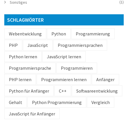
(1)
Sonstiges
SCHLAGWÖRTER
Webentwicklung
Python
Programmierung
PHP
JavaScript
Programmiersprachen
Python lernen
JavaScript lernen
Programmiersprache
Programmieren
PHP lernen
Programmieren lernen
Anfänger
Python für Anfänger
C++
Softwareentwicklung
Gehalt
Python Programmierung
Vergleich
JavaScript für Anfänger