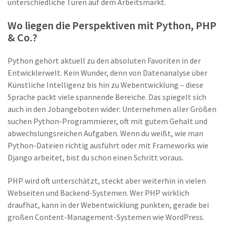
unterschiedliche Türen auf dem Arbeitsmarkt.
Wo liegen die Perspektiven mit Python, PHP
& Co.?
Python gehört aktuell zu den absoluten Favoriten in der
Entwicklerwelt. Kein Wunder, denn von Datenanalyse über
Künstliche Intelligenz bis hin zu Webentwicklung – diese
Sprache packt viele spannende Bereiche. Das spiegelt sich
auch in den Jobangeboten wider: Unternehmen aller Größen
suchen Python-Programmierer, oft mit gutem Gehalt und
abwechslungsreichen Aufgaben. Wenn du weißt, wie man
Python-Dateien richtig ausführt oder mit Frameworks wie
Django arbeitet, bist du schon einen Schritt voraus.
PHP wird oft unterschätzt, steckt aber weiterhin in vielen
Webseiten und Backend-Systemen. Wer PHP wirklich
draufhat, kann in der Webentwicklung punkten, gerade bei
großen Content-Management-Systemen wie WordPress.