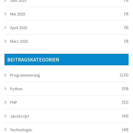
Juni 2025
(9)
Mai 2025
(8)
April 2025
(9)
März 2025
BEITRAGSKATEGORIEN
(125)
Programmierung
(59)
Python
(52)
PHP
(43)
JavaScript
(40)
Technologie