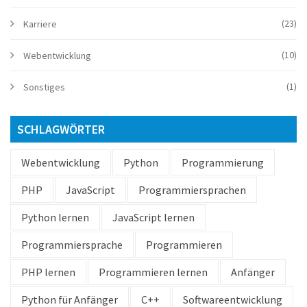
(23)
Karriere
(10)
Webentwicklung
(1)
Sonstiges
SCHLAGWÖRTER
Webentwicklung
Python
Programmierung
PHP
JavaScript
Programmiersprachen
Python lernen
JavaScript lernen
Programmiersprache
Programmieren
PHP lernen
Programmieren lernen
Anfänger
Python für Anfänger
C++
Softwareentwicklung