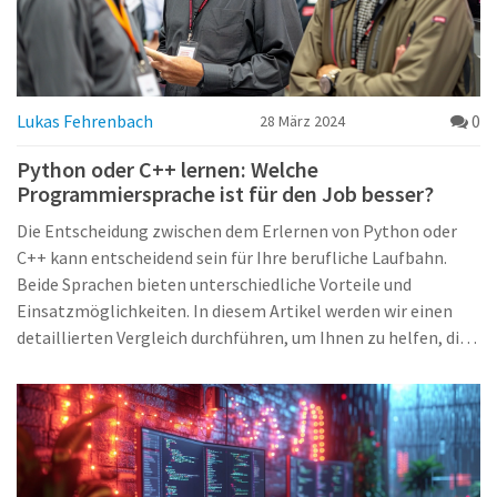
Lukas Fehrenbach
0
28 März 2024
Python oder C++ lernen: Welche
Programmiersprache ist für den Job besser?
Die Entscheidung zwischen dem Erlernen von Python oder
C++ kann entscheidend sein für Ihre berufliche Laufbahn.
Beide Sprachen bieten unterschiedliche Vorteile und
Einsatzmöglichkeiten. In diesem Artikel werden wir einen
detaillierten Vergleich durchführen, um Ihnen zu helfen, die
beste Wahl für Ihre Karriereziele zu treffen. Wir betrachten
die Anwendungsbereiche, die Nachfrage auf dem
Arbeitsmarkt und die Zukunftsaussichten beider
Programmiersprachen.