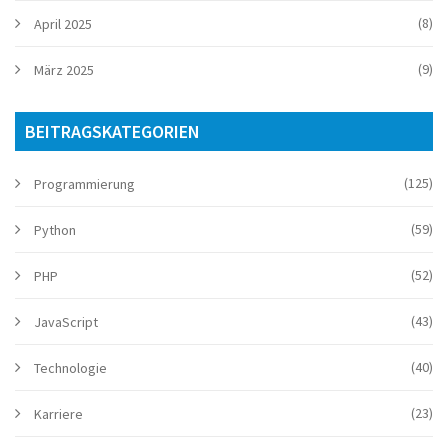
(8)
April 2025
(9)
März 2025
BEITRAGSKATEGORIEN
(125)
Programmierung
(59)
Python
(52)
PHP
(43)
JavaScript
(40)
Technologie
(23)
Karriere