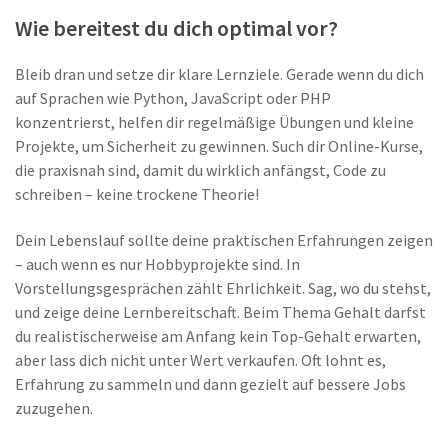
Wie bereitest du dich optimal vor?
Bleib dran und setze dir klare Lernziele. Gerade wenn du dich
auf Sprachen wie Python, JavaScript oder PHP
konzentrierst, helfen dir regelmäßige Übungen und kleine
Projekte, um Sicherheit zu gewinnen. Such dir Online-Kurse,
die praxisnah sind, damit du wirklich anfängst, Code zu
schreiben – keine trockene Theorie!
Dein Lebenslauf sollte deine praktischen Erfahrungen zeigen
– auch wenn es nur Hobbyprojekte sind. In
Vorstellungsgesprächen zählt Ehrlichkeit. Sag, wo du stehst,
und zeige deine Lernbereitschaft. Beim Thema Gehalt darfst
du realistischerweise am Anfang kein Top-Gehalt erwarten,
aber lass dich nicht unter Wert verkaufen. Oft lohnt es,
Erfahrung zu sammeln und dann gezielt auf bessere Jobs
zuzugehen.