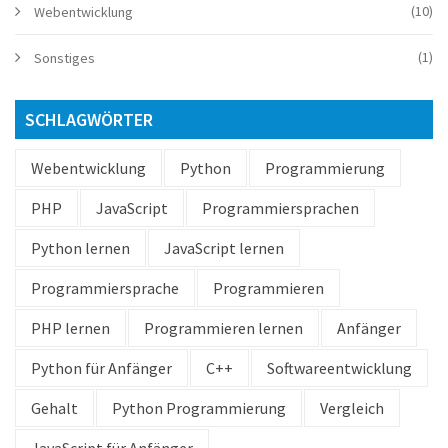
(10)
Webentwicklung
(1)
Sonstiges
SCHLAGWÖRTER
Webentwicklung
Python
Programmierung
PHP
JavaScript
Programmiersprachen
Python lernen
JavaScript lernen
Programmiersprache
Programmieren
PHP lernen
Programmieren lernen
Anfänger
Python für Anfänger
C++
Softwareentwicklung
Gehalt
Python Programmierung
Vergleich