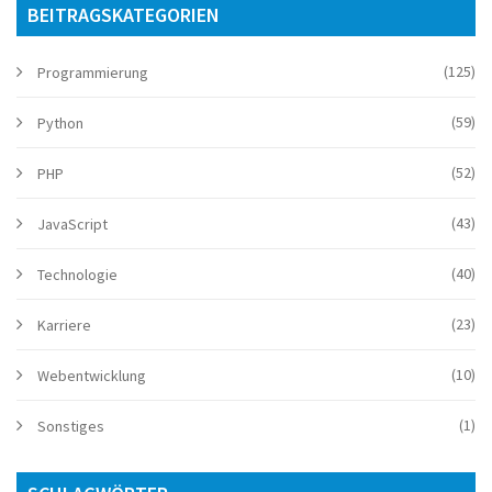
BEITRAGSKATEGORIEN
(125)
Programmierung
(59)
Python
(52)
PHP
(43)
JavaScript
(40)
Technologie
(23)
Karriere
(10)
Webentwicklung
(1)
Sonstiges