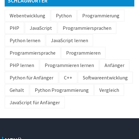
SCHLAGWÖRTER
Webentwicklung
Python
Programmierung
PHP
JavaScript
Programmiersprachen
Python lernen
JavaScript lernen
Programmiersprache
Programmieren
PHP lernen
Programmieren lernen
Anfänger
Python für Anfänger
C++
Softwareentwicklung
Gehalt
Python Programmierung
Vergleich
JavaScript für Anfänger