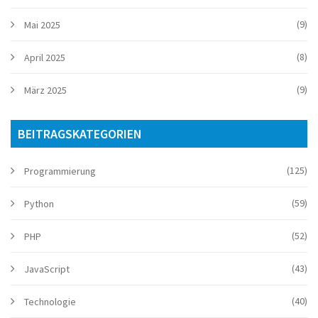
(9)
Mai 2025
(8)
April 2025
(9)
März 2025
BEITRAGSKATEGORIEN
(125)
Programmierung
(59)
Python
(52)
PHP
(43)
JavaScript
(40)
Technologie