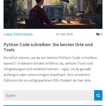
Lukas Fehrenbach
0
19 Juni 2025
Python Code schreiben: Die besten Orte und
Tools
Du willst wissen, wo du am besten Python-Code schreiben
kannst? In diesem Artikel erfährst du, welche Tools und
Umgebungen sich wirklich lohnen – egal, ob du gerade
anfängst oder schon einiges draufhast. Von schnellen
Editoren bis zu vollgepackten IDEs findest du hier alle
wichtigen Infos. Du bekommst direkte Tipps und echte
Beispiele, damit du gleich loslegen kannst. Du lernst auch,
was Profi-Programmierer bei ihrer Wahl beachten.