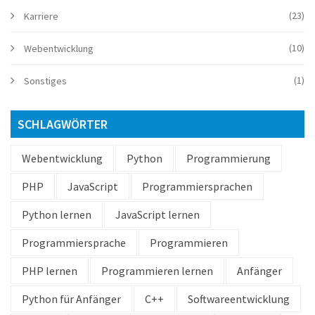
(23)
Karriere
(10)
Webentwicklung
(1)
Sonstiges
SCHLAGWÖRTER
Webentwicklung
Python
Programmierung
PHP
JavaScript
Programmiersprachen
Python lernen
JavaScript lernen
Programmiersprache
Programmieren
PHP lernen
Programmieren lernen
Anfänger
Python für Anfänger
C++
Softwareentwicklung