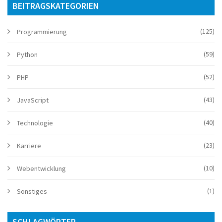
BEITRAGSKATEGORIEN
(125)
Programmierung
(59)
Python
(52)
PHP
(43)
JavaScript
(40)
Technologie
(23)
Karriere
(10)
Webentwicklung
(1)
Sonstiges
SCHLAGWÖRTER