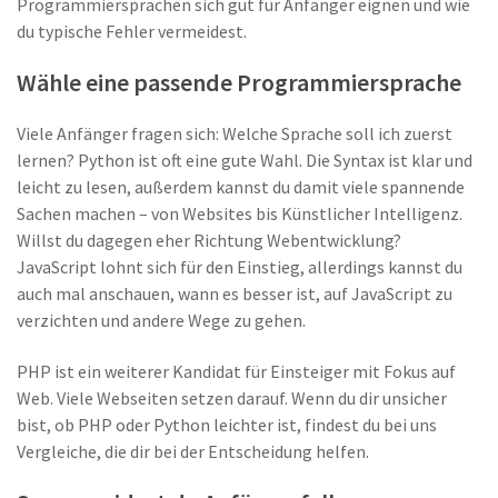
Programmiersprachen sich gut für Anfänger eignen und wie
du typische Fehler vermeidest.
Wähle eine passende Programmiersprache
Viele Anfänger fragen sich: Welche Sprache soll ich zuerst
lernen? Python ist oft eine gute Wahl. Die Syntax ist klar und
leicht zu lesen, außerdem kannst du damit viele spannende
Sachen machen – von Websites bis Künstlicher Intelligenz.
Willst du dagegen eher Richtung Webentwicklung?
JavaScript lohnt sich für den Einstieg, allerdings kannst du
auch mal anschauen, wann es besser ist, auf JavaScript zu
verzichten und andere Wege zu gehen.
PHP ist ein weiterer Kandidat für Einsteiger mit Fokus auf
Web. Viele Webseiten setzen darauf. Wenn du dir unsicher
bist, ob PHP oder Python leichter ist, findest du bei uns
Vergleiche, die dir bei der Entscheidung helfen.