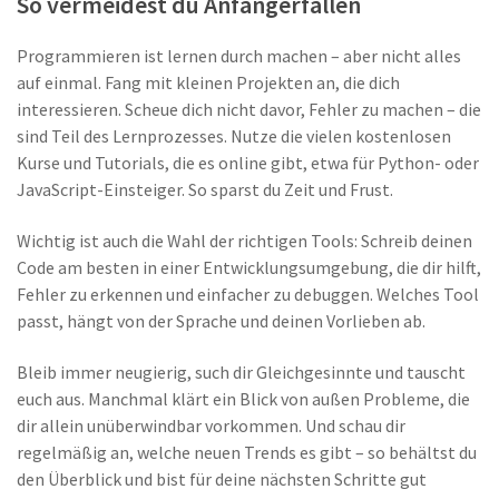
So vermeidest du Anfängerfallen
Programmieren ist lernen durch machen – aber nicht alles
auf einmal. Fang mit kleinen Projekten an, die dich
interessieren. Scheue dich nicht davor, Fehler zu machen – die
sind Teil des Lernprozesses. Nutze die vielen kostenlosen
Kurse und Tutorials, die es online gibt, etwa für Python- oder
JavaScript-Einsteiger. So sparst du Zeit und Frust.
Wichtig ist auch die Wahl der richtigen Tools: Schreib deinen
Code am besten in einer Entwicklungsumgebung, die dir hilft,
Fehler zu erkennen und einfacher zu debuggen. Welches Tool
passt, hängt von der Sprache und deinen Vorlieben ab.
Bleib immer neugierig, such dir Gleichgesinnte und tauscht
euch aus. Manchmal klärt ein Blick von außen Probleme, die
dir allein unüberwindbar vorkommen. Und schau dir
regelmäßig an, welche neuen Trends es gibt – so behältst du
den Überblick und bist für deine nächsten Schritte gut