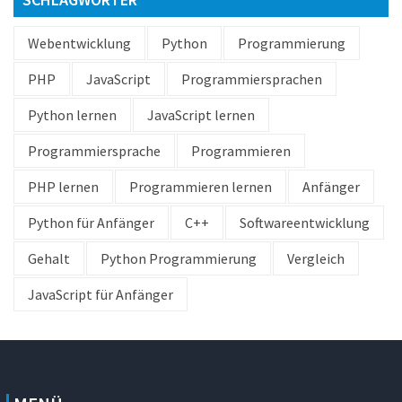
Webentwicklung
Python
Programmierung
PHP
JavaScript
Programmiersprachen
Python lernen
JavaScript lernen
Programmiersprache
Programmieren
PHP lernen
Programmieren lernen
Anfänger
Python für Anfänger
C++
Softwareentwicklung
Gehalt
Python Programmierung
Vergleich
JavaScript für Anfänger