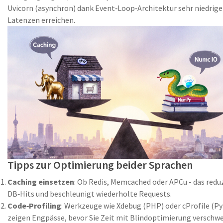
Uvicorn (asynchron) dank Event‑Loop‑Architektur sehr niedrige
Latenzen erreichen.
Tipps zur Optimierung beider Sprachen
Caching einsetzen
: Ob Redis, Memcached oder APCu - das redu
DB‑Hits und beschleunigt wiederholte Requests.
Code‑Profiling
: Werkzeuge wie Xdebug (PHP) oder cProfile (P
zeigen Engpässe, bevor Sie Zeit mit Blindoptimierung verschw