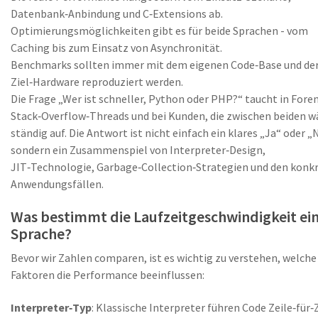
Datenbank‑Anbindung und C‑Extensions ab.
Optimierungsmöglichkeiten gibt es für beide Sprachen - vom
Caching bis zum Einsatz von Asynchronität.
Benchmarks sollten immer mit dem eigenen Code‑Base und de
Ziel‑Hardware reproduziert werden.
Die Frage „Wer ist schneller, Python oder PHP?“ taucht in Foren
Stack‑Overflow‑Threads und bei Kunden, die zwischen beiden w
ständig auf. Die Antwort ist nicht einfach ein klares „Ja“ oder „
sondern ein Zusammenspiel von Interpreter‑Design,
JIT‑Technologie, Garbage‑Collection‑Strategien und den konk
Anwendungsfällen.
Was bestimmt die Laufzeitgeschwindigkeit ei
Sprache?
Bevor wir Zahlen comparen, ist es wichtig zu verstehen, welche
Faktoren die Performance beeinflussen:
Interpreter‑Typ
: Klassische Interpreter führen Code Zeile‑für‑