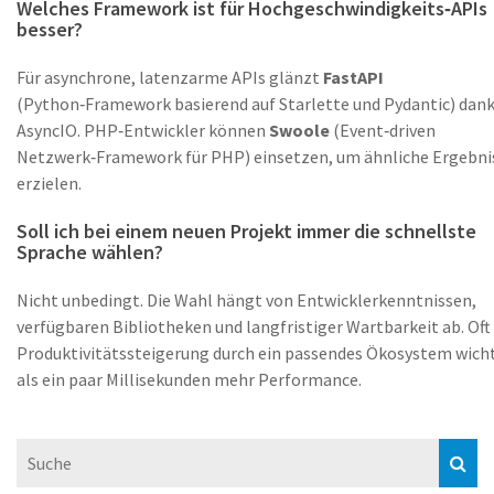
Welches Framework ist für Hochgeschwindigkeits‑APIs
besser?
Für asynchrone, latenzarme APIs glänzt
FastAPI
(
Python‑Framework basierend auf Starlette und Pydantic
)
dan
AsyncIO. PHP‑Entwickler können
Swoole
(
Event‑driven
Netzwerk‑Framework für PHP
)
einsetzen, um ähnliche Ergebni
erzielen.
Soll ich bei einem neuen Projekt immer die schnellste
Sprache wählen?
Nicht unbedingt. Die Wahl hängt von Entwicklerkenntnissen,
verfügbaren Bibliotheken und langfristiger Wartbarkeit ab. Oft 
Produktivitätssteigerung durch ein passendes Ökosystem wich
als ein paar Millisekunden mehr Performance.