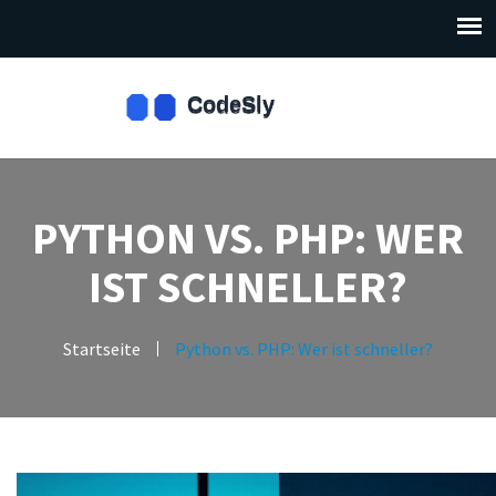
PYTHON VS. PHP: WER
IST SCHNELLER?
Startseite
Python vs. PHP: Wer ist schneller?