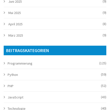
(9)
Juni 2025
(9)
Mai 2025
(8)
April 2025
(9)
März 2025
BEITRAGSKATEGORIEN
(125)
Programmierung
(59)
Python
(52)
PHP
(43)
JavaScript
(40)
Technologie