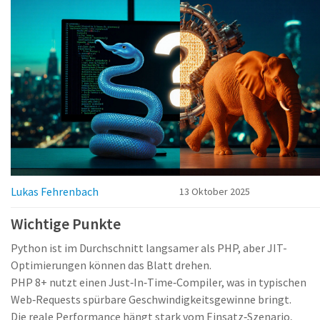
Lukas Fehrenbach
13 Oktober 2025
Wichtige Punkte
Python ist im Durchschnitt langsamer als PHP, aber JIT-
Optimierungen können das Blatt drehen.
PHP 8+ nutzt einen Just‑In‑Time‑Compiler, was in typischen
Web‑Requests spürbare Geschwindigkeitsgewinne bringt.
Die reale Performance hängt stark vom Einsatz‑Szenario,