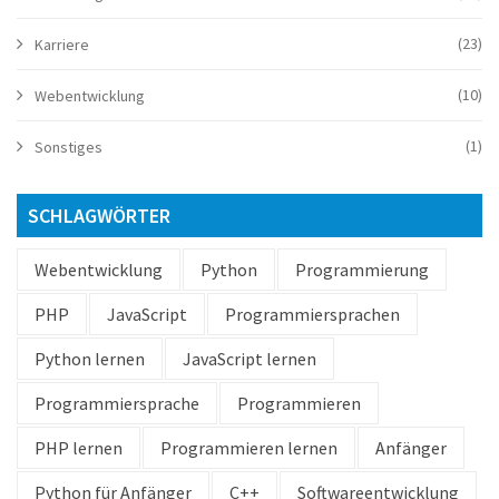
(23)
Karriere
(10)
Webentwicklung
(1)
Sonstiges
SCHLAGWÖRTER
Webentwicklung
Python
Programmierung
PHP
JavaScript
Programmiersprachen
Python lernen
JavaScript lernen
Programmiersprache
Programmieren
PHP lernen
Programmieren lernen
Anfänger
Python für Anfänger
C++
Softwareentwicklung