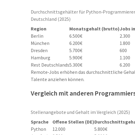
Durchschnittsgehälter für Python‑Programmierer
Deutschland (2025)
Region
Monatsgehalt (brutto)
Jobs i
Berlin
6.500€
2.300
München
6.200€
1.800
Dresden
5.700€
600
Hamburg
5.900€
1.100
Rest Deutschlands
5.300€
6.200
Remote‑Jobs erhöhen das durchschnittliche Geha
Talente anziehen können.
Vergleich mit anderen Programmier
Stellenangebote und Gehalt im Vergleich (2025)
Sprache
Offene Stellen (DE)
Durchschnittsgeh
Python
12.000
5.800€