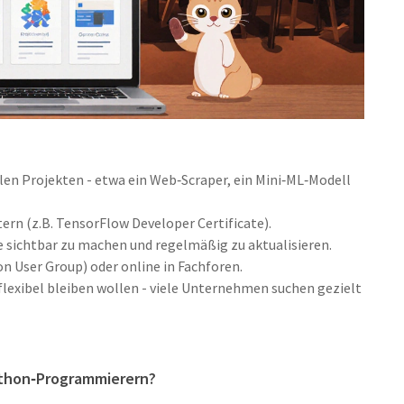
alen Projekten - etwa ein Web‑Scraper, ein Mini‑ML‑Modell
rn (z.B. TensorFlow Developer Certificate).
 sichtbar zu machen und regelmäßig zu aktualisieren.
n User Group) oder online in Fachforen.
lexibel bleiben wollen - viele Unternehmen suchen gezielt
ython‑Programmierern?