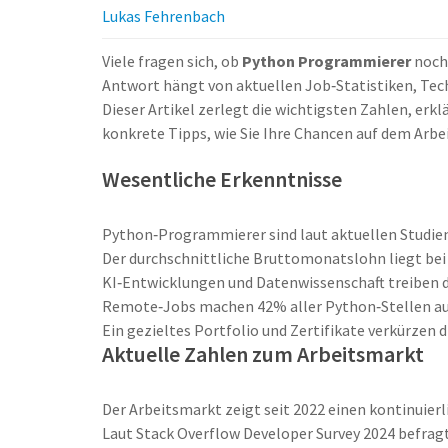
Lukas Fehrenbach
Viele fragen sich, ob
Python Programmierer
noch 
Antwort hängt von aktuellen Job‑Statistiken, Tec
Dieser Artikel zerlegt die wichtigsten Zahlen, erk
konkrete Tipps, wie Sie Ihre Chancen auf dem Arb
Wesentliche Erkenntnisse
Python‑Programmierer sind laut aktuellen Studien
Der durchschnittliche Bruttomonatslohn liegt bei 
KI‑Entwicklungen und Datenwissenschaft treiben 
Remote‑Jobs machen 42% aller Python‑Stellen aus - 
Ein gezieltes Portfolio und Zertifikate verkürzen 
Aktuelle Zahlen zum Arbeitsmarkt
Der
Arbeitsmarkt
zeigt seit 2022 einen kontinuie
Laut
Stack Overflow Developer Survey 2024
befragt