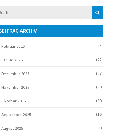
BEITRAG ARCHIV
(4)
Februar 2026
(22)
Januar 2026
(27)
Dezember 2025
(30)
November 2025
(30)
Oktober 2025
(16)
September 2025
(9)
August 2025