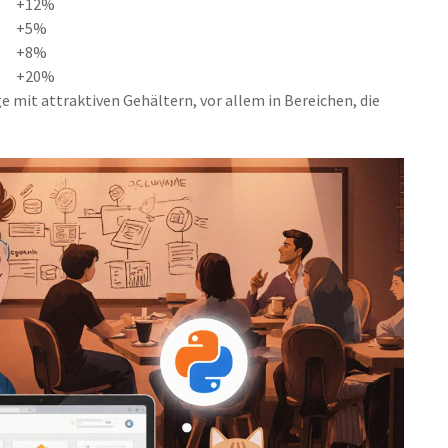
+12%
+5%
+8%
+20%
 mit attraktiven Gehältern, vor allem in Bereichen, die