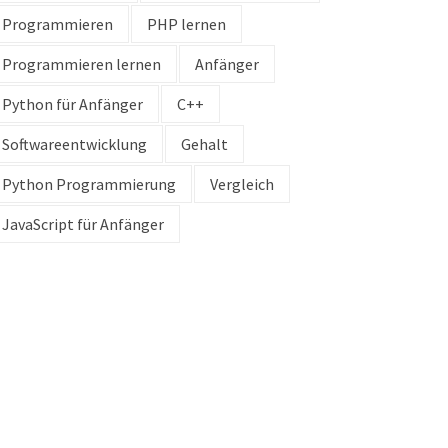
Programmieren
PHP lernen
Programmieren lernen
Anfänger
Python für Anfänger
C++
Softwareentwicklung
Gehalt
Python Programmierung
Vergleich
JavaScript für Anfänger