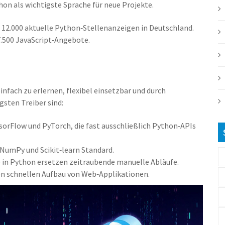
n als wichtigste Sprache für neue Projekte.
r 12.000 aktuelle Python‑Stellenanzeigen in Deutschland
.
 7.500 JavaScript‑Angebote.
infach zu erlernen, flexibel einsetzbar und durch
igsten Treiber sind:
sorFlow und PyTorch, die fast ausschließlich Python‑APIs
 NumPy und Scikit‑learn Standard
.
 in Python ersetzen zeitraubende manuelle Abläufe.
n schnellen Aufbau von Web‑Applikationen.