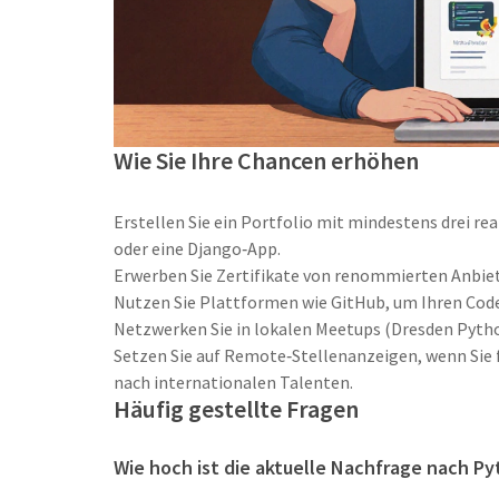
Wie Sie Ihre Chancen erhöhen
Erstellen Sie ein Portfolio mit mindestens drei re
oder eine Django‑App.
Erwerben Sie Zertifikate von renommierten Anbiete
Nutzen Sie Plattformen wie GitHub, um Ihren Code
Netzwerken Sie in lokalen Meetups (Dresden Pytho
Setzen Sie auf Remote‑Stellenanzeigen, wenn Sie f
nach internationalen Talenten.
Häufig gestellte Fragen
Wie hoch ist die aktuelle Nachfrage nach P