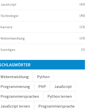
(43)
JavaScript
(40)
Technologie
(23)
Karriere
(10)
Webentwicklung
(1)
Sonstiges
SCHLAGWÖRTER
Webentwicklung
Python
Programmierung
PHP
JavaScript
Programmiersprachen
Python lernen
JavaScript lernen
Programmiersprache