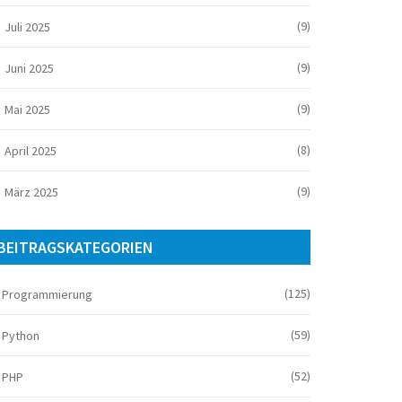
(9)
Juli 2025
(9)
Juni 2025
(9)
Mai 2025
(8)
April 2025
(9)
März 2025
BEITRAGSKATEGORIEN
(125)
Programmierung
(59)
Python
(52)
PHP