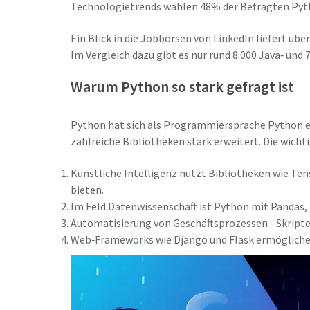
Technologietrends
wählen 48% der Befragten Pytho
Ein Blick in die Jobbörsen von
LinkedIn
liefert übe
Im Vergleich dazu gibt es nur rund 8.000 Java‑ und
Warum Python so stark gefragt ist
Python hat sich als
Programmiersprache Python
e
zahlreiche Bibliotheken stark erweitert
. Die wicht
Künstliche Intelligenz
nutzt Bibliotheken wie Ten
bieten
.
Im Feld
Datenwissenschaft
ist Python mit Pandas,
Automatisierung von Geschäftsprozessen - Skripte
Web‑Frameworks wie Django und Flask ermögliche