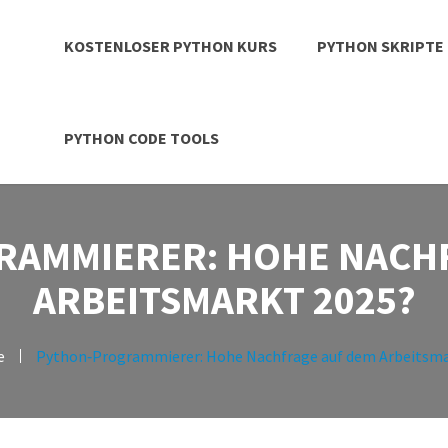
KOSTENLOSER PYTHON KURS
PYTHON SKRIPTE
PYTHON CODE TOOLS
AMMIERER: HOHE NACH
ARBEITSMARKT 2025?
e
Python‑Programmierer: Hohe Nachfrage auf dem Arbeitsma