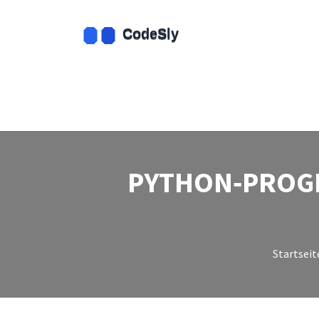
PYTHON‑PROGR
Startseit