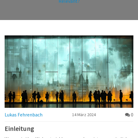
Relevant?
Lukas Fehrenbach
0
14 März 2024
Einleitung