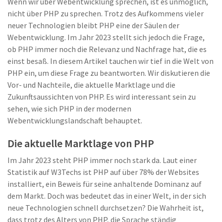
Wenn wir über Webentwicklung sprechen, ist es unmöglich,
nicht über PHP zu sprechen. Trotz des Aufkommens vieler
neuer Technologien bleibt PHP eine der Säulen der
Webentwicklung. Im Jahr 2023 stellt sich jedoch die Frage,
ob PHP immer noch die Relevanz und Nachfrage hat, die es
einst besaß. In diesem Artikel tauchen wir tief in die Welt von
PHP ein, um diese Frage zu beantworten. Wir diskutieren die
Vor- und Nachteile, die aktuelle Marktlage und die
Zukunftsaussichten von PHP. Es wird interessant sein zu
sehen, wie sich PHP in der modernen
Webentwicklungslandschaft behauptet.
Die aktuelle Marktlage von PHP
Im Jahr 2023 steht PHP immer noch stark da. Laut einer
Statistik auf W3Techs ist PHP auf über 78% der Websites
installiert, ein Beweis für seine anhaltende Dominanz auf
dem Markt. Doch was bedeutet das in einer Welt, in der sich
neue Technologien schnell durchsetzen? Die Wahrheit ist,
dass trotz des Alters von PHP, die Sprache ständig