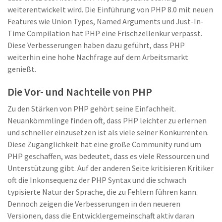
weiterentwickelt wird. Die Einführung von PHP 8.0 mit neuen
Features wie Union Types, Named Arguments und Just-In-
Time Compilation hat PHP eine Frischzellenkur verpasst.
Diese Verbesserungen haben dazu geführt, dass PHP
weiterhin eine hohe Nachfrage auf dem Arbeitsmarkt
genießt.
Die Vor- und Nachteile von PHP
Zu den Stärken von PHP gehört seine Einfachheit.
Neuankömmlinge finden oft, dass PHP leichter zu erlernen
und schneller einzusetzen ist als viele seiner Konkurrenten.
Diese Zugänglichkeit hat eine große Community rund um
PHP geschaffen, was bedeutet, dass es viele Ressourcen und
Unterstützung gibt. Auf der anderen Seite kritisieren Kritiker
oft die Inkonsequenz der PHP Syntax und die schwach
typisierte Natur der Sprache, die zu Fehlern führen kann.
Dennoch zeigen die Verbesserungen in den neueren
Versionen, dass die Entwicklergemeinschaft aktiv daran