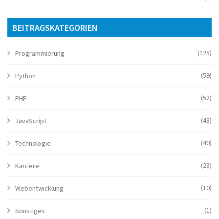
BEITRAGSKATEGORIEN
(125)
Programmierung
(59)
Python
(52)
PHP
(43)
JavaScript
(40)
Technologie
(23)
Karriere
(10)
Webentwicklung
(1)
Sonstiges