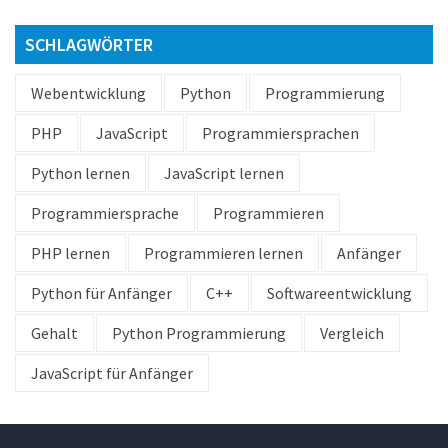
SCHLAGWÖRTER
Webentwicklung
Python
Programmierung
PHP
JavaScript
Programmiersprachen
Python lernen
JavaScript lernen
Programmiersprache
Programmieren
PHP lernen
Programmieren lernen
Anfänger
Python für Anfänger
C++
Softwareentwicklung
Gehalt
Python Programmierung
Vergleich
JavaScript für Anfänger