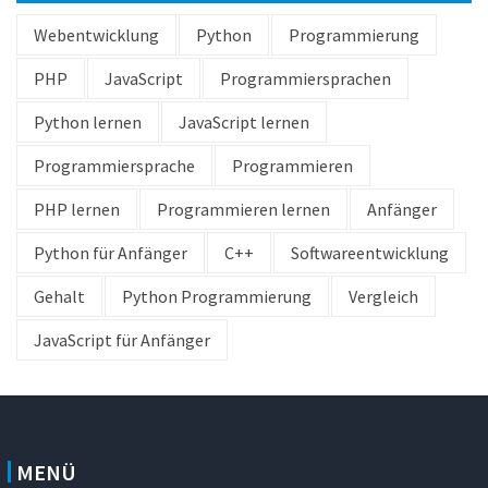
Webentwicklung
Python
Programmierung
PHP
JavaScript
Programmiersprachen
Python lernen
JavaScript lernen
Programmiersprache
Programmieren
PHP lernen
Programmieren lernen
Anfänger
Python für Anfänger
C++
Softwareentwicklung
Gehalt
Python Programmierung
Vergleich
JavaScript für Anfänger
MENÜ