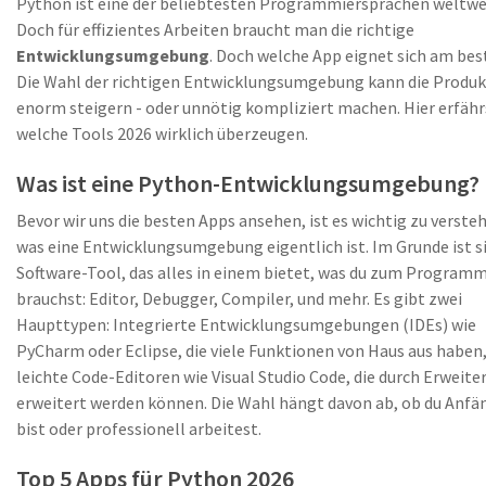
Python ist eine der beliebtesten Programmiersprachen weltwe
Doch für effizientes Arbeiten braucht man die richtige
Entwicklungsumgebung
. Doch welche App eignet sich am bes
Die Wahl der richtigen Entwicklungsumgebung kann die Produk
enorm steigern - oder unnötig kompliziert machen. Hier erfähr
welche Tools 2026 wirklich überzeugen.
Was ist eine Python-Entwicklungsumgebung?
Bevor wir uns die besten Apps ansehen, ist es wichtig zu verste
was eine Entwicklungsumgebung eigentlich ist. Im Grunde ist si
Software-Tool, das alles in einem bietet, was du zum Program
brauchst: Editor, Debugger, Compiler, und mehr. Es gibt zwei
Haupttypen: Integrierte Entwicklungsumgebungen (IDEs) wie
PyCharm oder Eclipse, die viele Funktionen von Haus aus haben
leichte Code-Editoren wie Visual Studio Code, die durch Erweit
erweitert werden können. Die Wahl hängt davon ab, ob du Anfä
bist oder professionell arbeitest.
Top 5 Apps für Python 2026