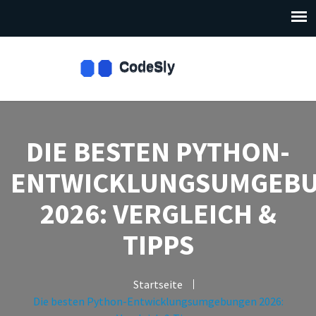
DIE BESTEN PYTHON-
ENTWICKLUNGSUMGEB
2026: VERGLEICH &
TIPPS
Startseite
Die besten Python-Entwicklungsumgebungen 2026: