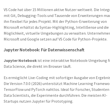
VS Code hat über 15 Millionen aktive Nutzer weltweit. Die Integ
mit Git, Debugging-Tools und Tausende von Erweiterungen ma
ihn flexibel für jedes Projekt. Mit der Python-Erweiterung von
Microsoft erhältst du Syntax-Highlighting, IntelliSense und die
Möglichkeit, virtuelle Umgebungen zu verwalten. Unternehme
Microsoft und Google setzen auf VS Code für Python-Projekte.
Jupyter Notebook: Für Datenwissenschaft
Jupyter Notebook
ist eine
interaktive Notebook-Umgebung f
Data Science
, die direkt im Browser läuft.
Es ermöglicht Live-Coding mit sofortiger Ausgabe von Ergebni
Die Version 7.0.0 (2026) unterstützt Machine Learning Framewo
TensorFlow und PyTorch nahtlos. Ideal für Forscher, Studenten
Data Scientists, die Experimente durchführen. Die meisten KI-
Startups nutzen Jupyter für Prototyping.