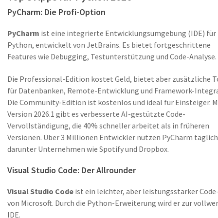
PyCharm: Die Profi-Option
PyCharm
ist eine
integrierte Entwicklungsumgebung (IDE) für
Python, entwickelt von JetBrains
. Es bietet fortgeschrittene
Features wie Debugging, Testunterstützung und Code-Analyse.
Die Professional-Edition kostet Geld, bietet aber zusätzliche T
für Datenbanken, Remote-Entwicklung und Framework-Integra
Die Community-Edition ist kostenlos und ideal für Einsteiger. M
Version 2026.1 gibt es verbesserte AI-gestützte Code-
Vervollständigung, die 40% schneller arbeitet als in früheren
Versionen. Über 3 Millionen Entwickler nutzen PyCharm täglich
darunter Unternehmen wie Spotify und Dropbox.
Visual Studio Code: Der Allrounder
Visual Studio Code
ist ein
leichter, aber leistungsstarker Code
von Microsoft
. Durch die Python-Erweiterung wird er zur vollwe
IDE.