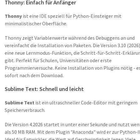
Thonny: Einfach für Anfänger
Thonny
ist eine
IDE speziell für Python-Einsteiger
mit
minimalistischer Oberfläche.
Thonny zeigt Variablenwerte während des Debuggens an und
vereinfacht die Installation von Paketen. Die Version 3.10 (2026
eine neue Lernmodus-Funktion, die Schritt-für-Schritt-Erklär
gibt. Perfekt für Schulen, Universitäten oder erste
Programmierversuche. Keine Installation von Plugins nötig - es
sofort nach dem Download.
Sublime Text: Schnell und leicht
Sublime Text
ist ein
ultraschneller Code-Editor mit geringem
Speicherverbrauch
.
Die Version 4.2026 startet in unter einer Sekunde und nutzt wen
als 50 MB RAM. Mit dem Plugin "Anaconda" wird er zur Python-I
Ideal für Entwickler, die Wert auf Geschwindigkeit legen. Viele