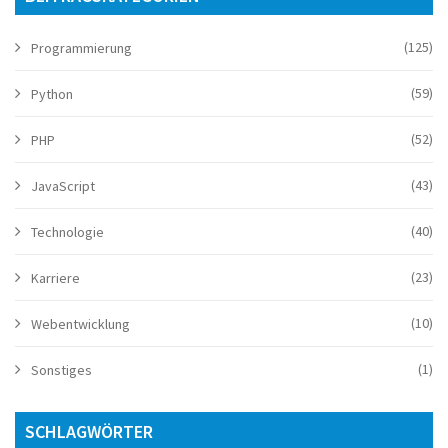
(125)
Programmierung
(59)
Python
(52)
PHP
(43)
JavaScript
(40)
Technologie
(23)
Karriere
(10)
Webentwicklung
(1)
Sonstiges
SCHLAGWÖRTER