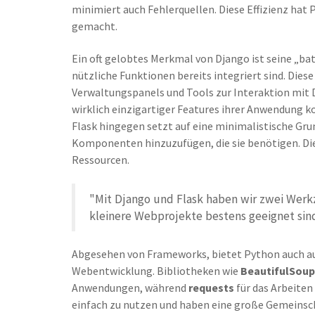
minimiert auch Fehlerquellen. Diese Effizienz ha
gemacht.
Ein oft gelobtes Merkmal von Django ist seine „bat
nützliche Funktionen bereits integriert sind. Di
Verwaltungspanels und Tools zur Interaktion mit 
wirklich einzigartiger Features ihrer Anwendung k
Flask hingegen setzt auf eine minimalistische Grun
Komponenten hinzuzufügen, die sie benötigen. Dies
Ressourcen.
"Mit Django und Flask haben wir zwei Werkz
kleinere Webprojekte bestens geeignet sin
Abgesehen von Frameworks, bietet Python auch a
Webentwicklung. Bibliotheken wie
BeautifulSoup
Anwendungen, während
requests
für das Arbeiten
einfach zu nutzen und haben eine große Gemeinscha