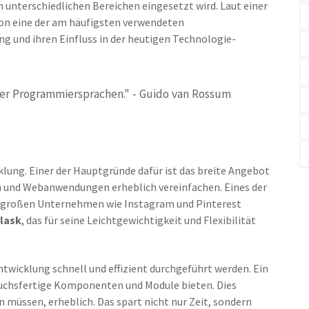
 unterschiedlichen Bereichen eingesetzt wird. Laut einer
hon eine der am häufigsten verwendeten
 und ihren Einfluss in der heutigen Technologie-
er Programmiersprachen." - Guido van Rossum
klung. Einer der Hauptgründe dafür ist das breite Angebot
n und Webanwendungen erheblich vereinfachen. Eines der
on großen Unternehmen wie Instagram und Pinterest
lask
, das für seine Leichtgewichtigkeit und Flexibilität
wicklung schnell und effizient durchgeführt werden. Ein
rauchsfertige Komponenten und Module bieten. Dies
n müssen, erheblich. Das spart nicht nur Zeit, sondern