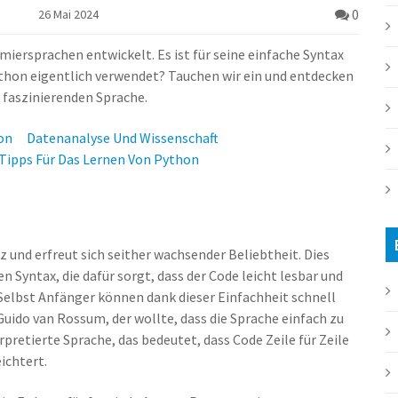
0
26 Mai 2024
iersprachen entwickelt. Es ist für seine einfache Syntax
ython eigentlich verwendet? Tauchen wir ein und entdecken
 faszinierenden Sprache.
on
Datenanalyse Und Wissenschaft
Tipps Für Das Lernen Von Python
z und erfreut sich seither wachsender Beliebtheit. Dies
n Syntax, die dafür sorgt, dass der Code leicht lesbar und
 Selbst Anfänger können dank dieser Einfachheit schnell
ido van Rossum, der wollte, dass die Sprache einfach zu
rpretierte Sprache, das bedeutet, dass Code Zeile für Zeile
ichtert.