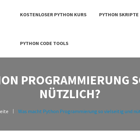
KOSTENLOSER PYTHON KURS
PYTHON SKRIPTE
PYTHON CODE TOOLS
ON PROGRAMMIERUNG SO
NÜTZLICH?
eite
Was macht Python Programmierung so vielseitig und nüt