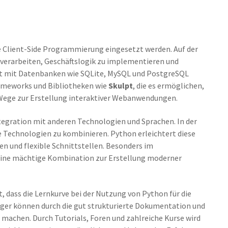
ie Client-Side Programmierung eingesetzt werden. Auf der
u verarbeiten, Geschäftslogik zu implementieren und
cht mit Datenbanken wie SQLite, MySQL und PostgreSQL
Frameworks und Bibliotheken wie
Skulpt
, die es ermöglichen,
 Wege zur Erstellung interaktiver Webanwendungen.
ntegration mit anderen Technologien und Sprachen. In der
e Technologien zu kombinieren. Python erleichtert diese
n und flexible Schnittstellen. Besonders im
eine mächtige Kombination zur Erstellung moderner
, dass die Lernkurve bei der Nutzung von Python für die
iger können durch die gut strukturierte Dokumentation und
 machen. Durch Tutorials, Foren und zahlreiche Kurse wird