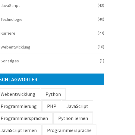
(43)
JavaScript
(40)
Technologie
(23)
Karriere
(10)
Webentwicklung
(1)
Sonstiges
SCHLAGWÖRTER
Webentwicklung
Python
Programmierung
PHP
JavaScript
Programmiersprachen
Python lernen
JavaScript lernen
Programmiersprache