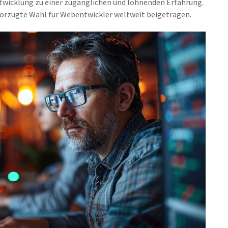
twicklung zu einer zugänglichen und lohnenden Erfahrung.
vorzugte Wahl für Webentwickler weltweit beigetragen.