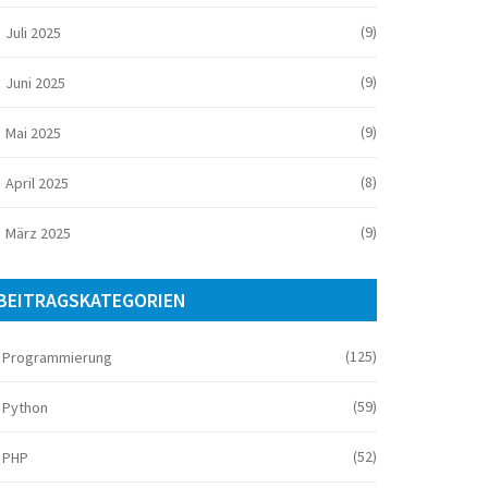
(9)
Juli 2025
(9)
Juni 2025
(9)
Mai 2025
(8)
April 2025
(9)
März 2025
BEITRAGSKATEGORIEN
(125)
Programmierung
(59)
Python
(52)
PHP