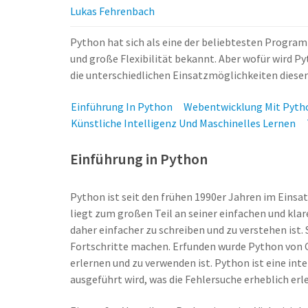
Lukas Fehrenbach
Python hat sich als eine der beliebtesten Programm
und große Flexibilität bekannt. Aber wofür wird P
die unterschiedlichen Einsatzmöglichkeiten dieser
Einführung In Python
Webentwicklung Mit Pyth
Künstliche Intelligenz Und Maschinelles Lernen
Einführung in Python
Python ist seit den frühen 1990er Jahren im Einsat
liegt zum großen Teil an seiner einfachen und klare
daher einfacher zu schreiben und zu verstehen ist.
Fortschritte machen. Erfunden wurde Python von Gu
erlernen und zu verwenden ist. Python ist eine inte
ausgeführt wird, was die Fehlersuche erheblich erle