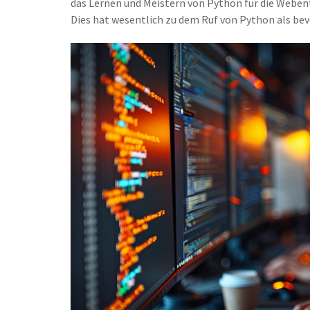
das Lernen und Meistern von Python für die Weben
Dies hat wesentlich zu dem Ruf von Python als be