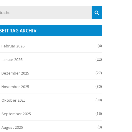
BEITRAG ARCHIV
(4)
Februar 2026
(22)
Januar 2026
(27)
Dezember 2025
(30)
November 2025
(30)
Oktober 2025
(16)
September 2025
(9)
August 2025