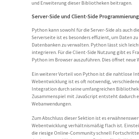
und Erweiterung dieser Bibliotheken beitragen.
Server-Side und Client-Side Programmierung
Python kann sowohl für die Server-Side als auch d
Serverseite ist es besonders effizient, um Daten z
Datenbanken zu verwalten. Python lässt sich lei
integrieren. Für die Client-Side Nutzung gibt es 
Python im Browser auszuführen. Dies öffnet neue
Ein weiterer Vorteil von Python ist die nahtlose I
Webentwicklung ist es oft notwendig, verschieden
Integration durch seine umfangreichen Bibliotheke
Zusammenspiel mit JavaScript entsteht dadurch 
Webanwendungen.
Zum Abschluss dieser Sektion ist es erwähnenswert
Webentwicklung verhältnismäßig flach ist. Einste
die riesige Online-Community schnell Fortschritte