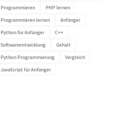
Programmieren
PHP lernen
Programmieren lernen
Anfänger
Python für Anfänger
C++
Softwareentwicklung
Gehalt
Python Programmierung
Vergleich
JavaScript für Anfänger