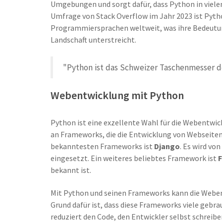
Umgebungen und sorgt dafür, dass Python in vielen
Umfrage von Stack Overflow im Jahr 2023 ist Pyt
Programmiersprachen weltweit, was ihre Bedeutung
Landschaft unterstreicht.
"Python ist das Schweizer Taschenmesser d
Webentwicklung mit Python
Python ist eine exzellente Wahl für die Webentwic
an Frameworks, die die Entwicklung von Webseite
bekanntesten Frameworks ist
Django
. Es wird v
eingesetzt. Ein weiteres beliebtes Framework ist
F
bekannt ist.
Mit Python und seinen Frameworks kann die Webent
Grund dafür ist, dass diese Frameworks viele geb
reduziert den Code, den Entwickler selbst schreibe