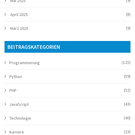
(9)
Mai 2025
(8)
April 2025
(9)
März 2025
BEITRAGSKATEGORIEN
(125)
Programmierung
(59)
Python
(52)
PHP
(43)
JavaScript
(40)
Technologie
(23)
Karriere