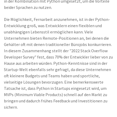
in der Kombination mit Python umgesetzt, um die Vorteile
beider Sprachen zu nutzen.
Die Möglichkeit, Fernarbeit anzunehmen, ist in der Python-
Entwicklung groß, was Entwicklern einen flexiblen und
unabhängigen Lebensstil ermöglichen kann. Viele
Unternehmen bieten Remote-Positionen an, bei denen die
Gehälter oft mit denen traditioneller Bürojobs konkurrieren.
In diesem Zusammenhang stellt der "2022 Stack Overflow
Developer Survey" fest, dass 70% der Entwickler lieber von zu
Hause aus arbeiten würden. Python-Kenntnisse sind in der
Startup-Welt ebenfalls sehr gefragt, da diese Unternehmen
oft kleinere Budgets und Teams haben und sportliche,
vielseitige Lösungen bevorzugen. Eine bemerkenswerte
Tatsache ist, dass Python in Startups eingesetzt wird, um
MVPs (Minimum Viable Products) schnell auf den Markt zu
bringen und dadurch frühes Feedback und Investitionen zu
sichern.