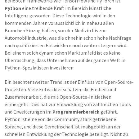
beliebten Frameworks wie TensorFlow und PyTorch ist
Python
eine treibende Kraft im Bereich künstliche
Intelligenz geworden. Diese Technologie wird in den
kommenden Jahren voraussichtlich in nahezu allen
Branchen Einzug halten, von der Medizin bis zur
Automobilindustrie, was die ohnehin schon hohe Nachfrage
nach qualifizierten Entwicklern noch weiter steigern wird.
Bei einem solch dynamischen Marktumfeld ist es keine
Überraschung, dass Unternehmen auf der ganzen Welt in
Python-Spezialisten investieren.
Ein beachtenswerter Trend ist der Einfluss von Open-Source-
Projekten. Viele Entwickler schätzen die Freiheit und
Zusammenarbeit, die mit Open-Source-Initiativen
einhergeht. Dies hat zur Entwicklung von zahlreichen Tools
und Erweiterungen im
Programmierbereich
geführt.
Python ist eine von der Community stark getriebene
Sprache, und diese Gemeinschaft ist maßgeblich an der
schnellen Entwicklung der Technologie beteiligt. Nicht zu