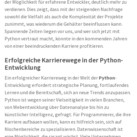
der Möglichkeit für erfahrene Entwickler, deutlich mehr zu
verdienen. Dies zeigt, dass mit der steigenden Nachfrage
sowohl die Vielfalt als auch die Komplexität der Projekte
zunimmt, was wiederum die Gehälter beeinflussen kann.
Spannende Zeiten liegen vor uns, und wer sich jetzt mit
Python vertraut macht, könnte in den kommenden Jahren
von einer beeindruckenden Karriere profitieren.
Erfolgreiche Karrierewege in der Python-
Entwicklung
Ein erfolgreicher Karriereweg in der Welt der
Python
-
Entwicklung erfordert strategische Planung, fortlaufendes
Lernen und die Bereitschaft, sich an neue Trends anzupassen.
Python ist wegen seiner Vielseitigkeit in vielen Branchen,
von Webentwicklung über Datenanalyse bis hin zu
künstlicher Intelligenz, gefragt. Für Programmierer, die ihre
Karriere aufbauen wollen, kann es hilfreich sein, sich auf
Nischenbereiche zu spezialisieren. Datenwissenschaft ist
eine Möglichkeit, die rasant wächst. Viele Unternehmen