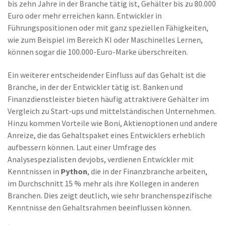
bis zehn Jahre in der Branche tätig ist, Gehälter bis zu 80.000
Euro oder mehr erreichen kann. Entwickler in
Führungspositionen oder mit ganz speziellen Fähigkeiten,
wie zum Beispiel im Bereich KI oder Maschinelles Lernen,
können sogar die 100.000-Euro-Marke überschreiten.
Ein weiterer entscheidender Einfluss auf das Gehalt ist die
Branche, in der der Entwickler tätig ist. Banken und
Finanzdienstleister bieten häufig attraktivere Gehälter im
Vergleich zu Start-ups und mittelständischen Unternehmen.
Hinzu kommen Vorteile wie Boni, Aktienoptionen und andere
Anreize, die das Gehaltspaket eines Entwicklers erheblich
aufbessern können. Laut einer Umfrage des
Analysespezialisten devjobs, verdienen Entwickler mit
Kenntnissen in
Python
, die in der Finanzbranche arbeiten,
im Durchschnitt 15 % mehr als ihre Kollegen in anderen
Branchen. Dies zeigt deutlich, wie sehr branchenspezifische
Kenntnisse den Gehaltsrahmen beeinflussen können.