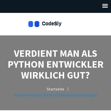
VERDIENT MAN ALS
PYTHON ENTWICKLER
WIRKLICH GUT?
Startseite
Verdient man als Python Entwickler wirklich gut?