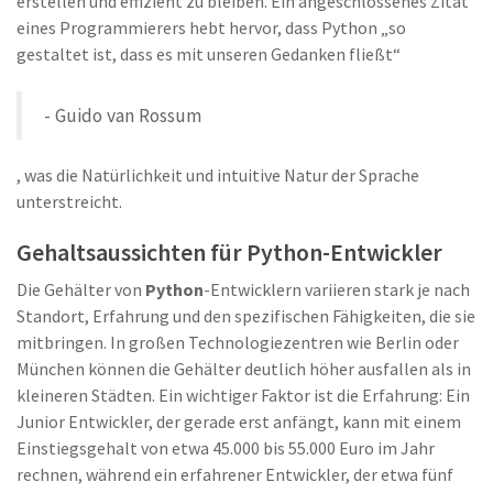
erstellen und effizient zu bleiben. Ein angeschlossenes Zitat
eines Programmierers hebt hervor, dass Python „so
gestaltet ist, dass es mit unseren Gedanken fließt“
- Guido van Rossum
, was die Natürlichkeit und intuitive Natur der Sprache
unterstreicht.
Gehaltsaussichten für Python-Entwickler
Die Gehälter von
Python
-Entwicklern variieren stark je nach
Standort, Erfahrung und den spezifischen Fähigkeiten, die sie
mitbringen. In großen Technologiezentren wie Berlin oder
München können die Gehälter deutlich höher ausfallen als in
kleineren Städten. Ein wichtiger Faktor ist die Erfahrung: Ein
Junior Entwickler, der gerade erst anfängt, kann mit einem
Einstiegsgehalt von etwa 45.000 bis 55.000 Euro im Jahr
rechnen, während ein erfahrener Entwickler, der etwa fünf