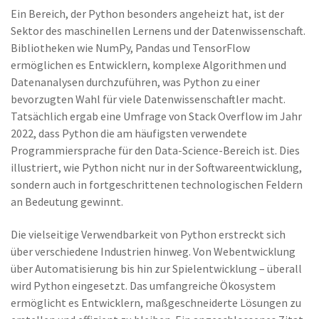
Ein Bereich, der Python besonders angeheizt hat, ist der
Sektor des maschinellen Lernens und der Datenwissenschaft.
Bibliotheken wie NumPy, Pandas und TensorFlow
ermöglichen es Entwicklern, komplexe Algorithmen und
Datenanalysen durchzuführen, was Python zu einer
bevorzugten Wahl für viele Datenwissenschaftler macht.
Tatsächlich ergab eine Umfrage von Stack Overflow im Jahr
2022, dass Python die am häufigsten verwendete
Programmiersprache für den Data-Science-Bereich ist. Dies
illustriert, wie Python nicht nur in der Softwareentwicklung,
sondern auch in fortgeschrittenen technologischen Feldern
an Bedeutung gewinnt.
Die vielseitige Verwendbarkeit von Python erstreckt sich
über verschiedene Industrien hinweg. Von Webentwicklung
über Automatisierung bis hin zur Spielentwicklung – überall
wird Python eingesetzt. Das umfangreiche Ökosystem
ermöglicht es Entwicklern, maßgeschneiderte Lösungen zu