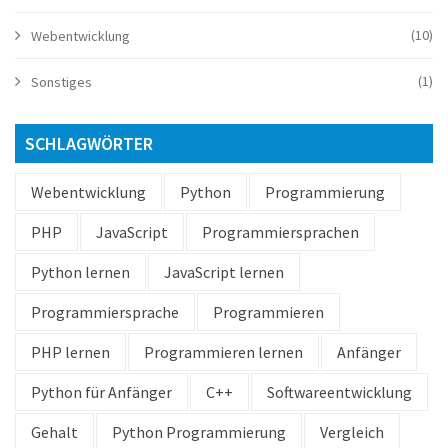
(10)
Webentwicklung
(1)
Sonstiges
SCHLAGWÖRTER
Webentwicklung
Python
Programmierung
PHP
JavaScript
Programmiersprachen
Python lernen
JavaScript lernen
Programmiersprache
Programmieren
PHP lernen
Programmieren lernen
Anfänger
Python für Anfänger
C++
Softwareentwicklung
Gehalt
Python Programmierung
Vergleich