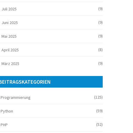
(9)
Juli 2025
(9)
Juni 2025
(9)
Mai 2025
(8)
April 2025
(9)
März 2025
BEITRAGSKATEGORIEN
(125)
Programmierung
(59)
Python
(52)
PHP