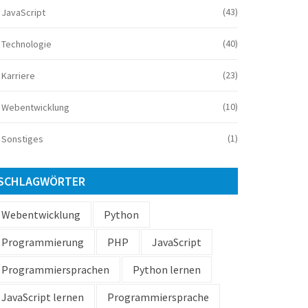
(43)
JavaScript
(40)
Technologie
(23)
Karriere
(10)
Webentwicklung
(1)
Sonstiges
SCHLAGWÖRTER
Webentwicklung
Python
Programmierung
PHP
JavaScript
Programmiersprachen
Python lernen
JavaScript lernen
Programmiersprache