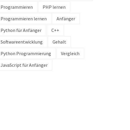
Programmieren
PHP lernen
Programmieren lernen
Anfänger
Python für Anfänger
C++
Softwareentwicklung
Gehalt
Python Programmierung
Vergleich
JavaScript für Anfänger