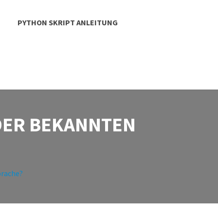
PYTHON SKRIPT ANLEITUNG
 DER BEKANNTEN
prache?