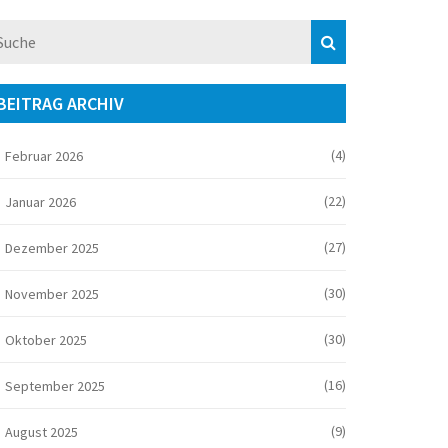
BEITRAG ARCHIV
(4)
Februar 2026
(22)
Januar 2026
(27)
Dezember 2025
(30)
November 2025
(30)
Oktober 2025
(16)
September 2025
(9)
August 2025