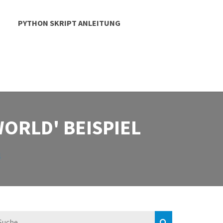
PYTHON SKRIPT ANLEITUNG
WORLD' BEISPIEL
l