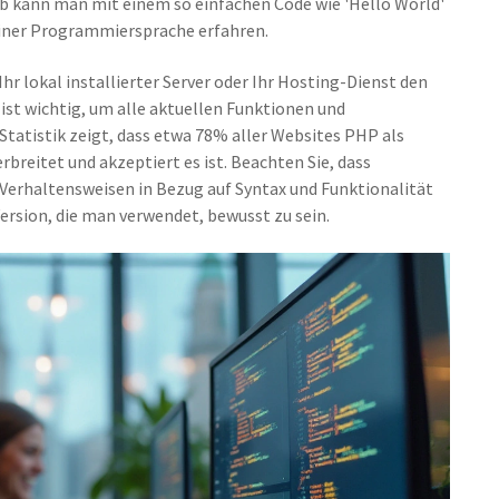
halb kann man mit einem so einfachen Code wie 'Hello World'
 einer Programmiersprache erfahren.
Ihr lokal installierter Server oder Ihr Hosting-Dienst den
ist wichtig, um alle aktuellen Funktionen und
Statistik zeigt, dass etwa 78% aller Websites PHP als
breitet und akzeptiert es ist. Beachten Sie, dass
 Verhaltensweisen in Bezug auf Syntax und Funktionalität
Version, die man verwendet, bewusst zu sein.