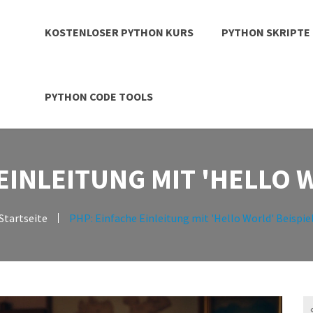
KOSTENLOSER PYTHON KURS
PYTHON SKRIPTE
PYTHON CODE TOOLS
EINLEITUNG MIT 'HELLO 
Startseite
PHP: Einfache Einleitung mit 'Hello World' Beispie