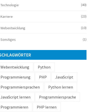
(40)
Technologie
(23)
Karriere
(10)
Webentwicklung
(1)
Sonstiges
SCHLAGWÖRTER
Webentwicklung
Python
Programmierung
PHP
JavaScript
Programmiersprachen
Python lernen
JavaScript lernen
Programmiersprache
Programmieren
PHP lernen