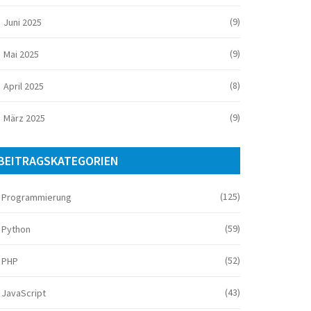
(9)
Juni 2025
(9)
Mai 2025
(8)
April 2025
(9)
März 2025
BEITRAGSKATEGORIEN
(125)
Programmierung
(59)
Python
(52)
PHP
(43)
JavaScript