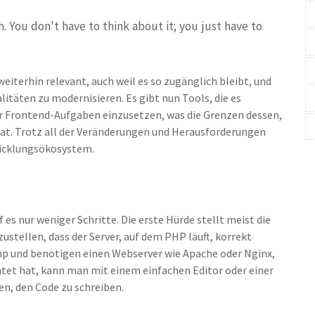
. You don't have to think about it; you just have to
iterhin relevant, auch weil es so zugänglich bleibt, und
litäten zu modernisieren. Es gibt nun Tools, die es
ür Frontend-Aufgaben einzusetzen, was die Grenzen dessen,
hat. Trotz all der Veränderungen und Herausforderungen
icklungsökosystem.
 es nur weniger Schritte. Die erste Hürde stellt meist die
ustellen, dass der Server, auf dem PHP läuft, korrekt
php und benötigen einen Webserver wie Apache oder Nginx,
htet hat, kann man mit einem einfachen Editor oder einer
n, den Code zu schreiben.