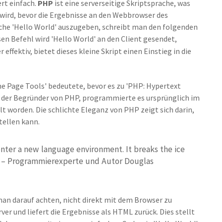
rt einfach.
PHP
ist eine serverseitige Skriptsprache, was
 wird, bevor die Ergebnisse an den Webbrowser des
che 'Hello World' auszugeben, schreibt man den folgenden
esen Befehl wird 'Hello World' an den Client gesendet,
effektiv, bietet dieses kleine Skript einen Einstieg in die
e Page Tools' bedeutete, bevor es zu 'PHP: Hypertext
der Begründer von PHP, programmierte es ursprünglich im
lt worden. Die schlichte Eleganz von PHP zeigt sich darin,
tellen kann.
nter a new language environment. It breaks the ice
." – Programmierexperte und Autor Douglas
an darauf achten, nicht direkt mit dem Browser zu
ver und liefert die Ergebnisse als HTML zurück. Dies stellt