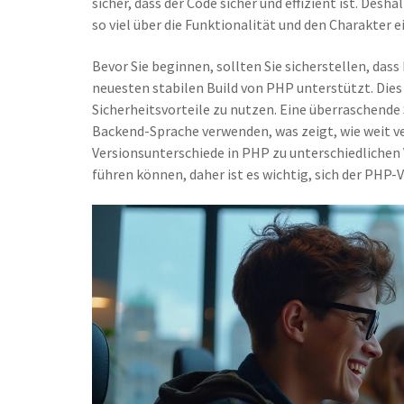
sicher, dass der Code sicher und effizient ist. Des
so viel über die Funktionalität und den Charakter
Bevor Sie beginnen, sollten Sie sicherstellen, dass 
neuesten stabilen Build von PHP unterstützt. Dies 
Sicherheitsvorteile zu nutzen. Eine überraschende 
Backend-Sprache verwenden, was zeigt, wie weit ver
Versionsunterschiede in PHP zu unterschiedlichen
führen können, daher ist es wichtig, sich der PHP-