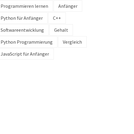
Programmieren lernen
Anfänger
Python für Anfänger
C++
Softwareentwicklung
Gehalt
Python Programmierung
Vergleich
JavaScript für Anfänger