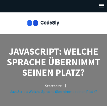
JAVASCRIPT: WELCHE
SPRACHE ÜBERNIMMT
SEINEN PLATZ?
Startseite
JavaScript: Welche Sprache übernimmt seinen Platz?