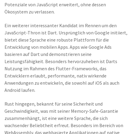
Potenziale von JavaScript erweitert, ohne dessen
Ökosystem zu verlassen.
Ein weiterer interessanter Kandidat im Rennen um den
JavaScript-Thron ist Dart. Ursprünglich von Google initiiert,
bietet diese Sprache eine robuste Plattform für die
Entwicklung von mobilen Apps. Apps wie Google Ads
basieren auf Dart und demonstrieren seine
Leistungsfähigkeit. Besonders hervorzuheben ist Darts
Nutzung im Rahmen des Flutter-Frameworks, das
Entwicklern erlaubt, performante, nativ wirkende
Anwendungen zu entwickeln, die sowohl auf iOS als auch
Android laufen.
Rust hingegen, bekannt für seine Sicherheit und
Geschwindigkeit, was mit seiner Memory-Safe-Garantie
zusammenhängt, ist eine weitere Sprache, die sich
wachsender Beliebtheit erfreut. Besonders im Bereich von
WebAssembly, das webbasierte Applikationen auf native