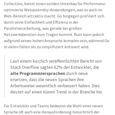
Collection, bietet einen soliden Unterbau für Performanz-
optimierte Webassembly-Anwendungen, was es auch im
Web-Bereich attraktiv macht. Go hingegen profiliert sich
durch seine Einfachheit und Effizienz in der
Parallelverarbeitung, was gerade bei großen
Netzwerkdiensten zum Tragen kommt. Rust kann jedoch
aufgrund seines hohen Anspruchs komplex sein, während Go
in vielen Fällen als zu simplifiziert kritisiert wird.
Laut einem kürzlich veröffentlichten Bericht von
Stack Overflow sagten 62% der Entwickler, die
alte Programmiersprachen
durch neue
ersetzen, dass die neuen Sprachen ihre
Arbeitsweise wesentlich verbessert haben. Dies
deutet auf einen klaren Trend in der Branche hin.
Für Entwickler und Teams bedeutet die Wahl einer neuen
Sprache oft auch eine Herausforderung hinsichtlich der