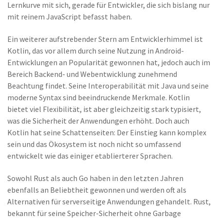
Lernkurve mit sich, gerade für Entwickler, die sich bislang nur
mit reinem JavaScript befasst haben.
Ein weiterer aufstrebender Stern am Entwicklerhimmel ist
Kotlin, das vor allem durch seine Nutzung in Android-
Entwicklungen an Popularität gewonnen hat, jedoch auch im
Bereich Backend- und Webentwicklung zunehmend
Beachtung findet. Seine Interoperabilität mit Java und seine
moderne Syntax sind beeindruckende Merkmale. Kotlin
bietet viel Flexibilität, ist aber gleichzeitig stark typisiert,
was die Sicherheit der Anwendungen erhöht. Doch auch
Kotlin hat seine Schattenseiten: Der Einstieg kann komplex
sein und das Ökosystem ist noch nicht so umfassend
entwickelt wie das einiger etablierterer Sprachen.
Sowohl Rust als auch Go haben in den letzten Jahren
ebenfalls an Beliebtheit gewonnen und werden oft als
Alternativen für serverseitige Anwendungen gehandelt. Rust,
bekannt für seine Speicher-Sicherheit ohne Garbage