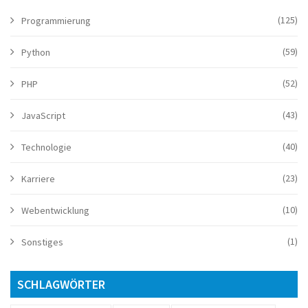
(125)
Programmierung
(59)
Python
(52)
PHP
(43)
JavaScript
(40)
Technologie
(23)
Karriere
(10)
Webentwicklung
(1)
Sonstiges
SCHLAGWÖRTER