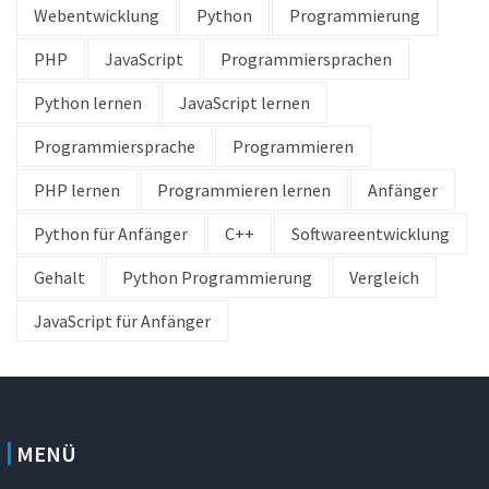
Webentwicklung
Python
Programmierung
PHP
JavaScript
Programmiersprachen
Python lernen
JavaScript lernen
Programmiersprache
Programmieren
PHP lernen
Programmieren lernen
Anfänger
Python für Anfänger
C++
Softwareentwicklung
Gehalt
Python Programmierung
Vergleich
JavaScript für Anfänger
MENÜ