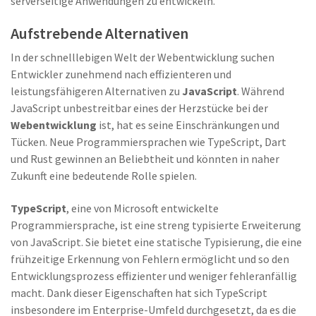
serverseitige Anwendungen zu entwickeln.
Aufstrebende Alternativen
In der schnelllebigen Welt der Webentwicklung suchen
Entwickler zunehmend nach effizienteren und
leistungsfähigeren Alternativen zu
JavaScript
. Während
JavaScript unbestreitbar eines der Herzstücke bei der
Webentwicklung
ist, hat es seine Einschränkungen und
Tücken. Neue Programmiersprachen wie TypeScript, Dart
und Rust gewinnen an Beliebtheit und könnten in naher
Zukunft eine bedeutende Rolle spielen.
TypeScript
, eine von Microsoft entwickelte
Programmiersprache, ist eine streng typisierte Erweiterung
von JavaScript. Sie bietet eine statische Typisierung, die eine
frühzeitige Erkennung von Fehlern ermöglicht und so den
Entwicklungsprozess effizienter und weniger fehleranfällig
macht. Dank dieser Eigenschaften hat sich TypeScript
insbesondere im Enterprise-Umfeld durchgesetzt, da es die