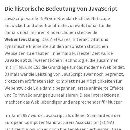
Die historische Bedeutung von JavaScript
JavaScript wurde 1995 von Brendan Eich bei Netscape
entwickelt und über Nacht nahezu revolutionär für die
damals noch in ihren Kinderschuhen steckende
Webentwicklung
. Das Ziel war es, Interaktivität und
dynamische Elemente auf den ansonsten statischen
Webseiten zu erlauben. Innerhalb kürzester Zeit wurde
JavaScript
zur wesentlichen Technologie, die zusammen
mit HTML und CSS die Grundlage für das moderne Web bildet.
Damals war die Leistung von JavaScript zwar noch begrenzt,
trotzdem eröffneten sich komplett neue Möglichkeiten für
Webentwickler, die damit begannen, erste animierte Effekte
und Formvalidierungen zu realisieren. Diese Interaktionen
machten das Web lebendiger und ansprechender für Nutzer.
Im Jahr 1997 wurde JavaScript als offener Standard von der
European Computer Manufacturers Association (ECMA)
ratifiziert, wodurch es noch breiter akzeptiert wurde. Diese