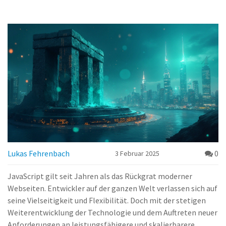
Lukas Fehrenbach
0
3 Februar 2025
JavaScript gilt seit Jahren als das Rückgrat moderner
Webseiten. Entwickler auf der ganzen Welt verlassen sich auf
seine Vielseitigkeit und Flexibilität. Doch mit der stetigen
Weiterentwicklung der Technologie und dem Auftreten neuer
Anforderungen an leistungsfähigere und skalierbarere