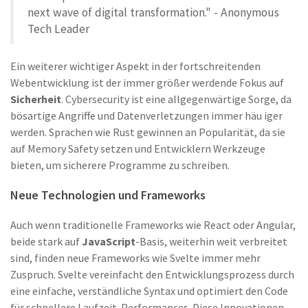
next wave of digital transformation." - Anonymous
Tech Leader
Ein weiterer wichtiger Aspekt in der fortschreitenden
Webentwicklung ist der immer größer werdende Fokus auf
Sicherheit
. Cybersecurity ist eine allgegenwärtige Sorge, da
bösartige Angriffe und Datenverletzungen immer häu iger
werden. Sprachen wie Rust gewinnen an Popularität, da sie
auf Memory Safety setzen und Entwicklern Werkzeuge
bieten, um sicherere Programme zu schreiben.
Neue Technologien und Frameworks
Auch wenn traditionelle Frameworks wie React oder Angular,
beide stark auf
JavaScript
-Basis, weiterhin weit verbreitet
sind, finden neue Frameworks wie Svelte immer mehr
Zuspruch. Svelte vereinfacht den Entwicklungsprozess durch
eine einfache, verständliche Syntax und optimiert den Code
für schnellere Laufzeit-Performances. Diese Innovationen