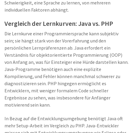
Schwierigkeit, eine Sprache zu lernen, von mehreren
individuellen Faktoren abhängt.
Vergleich der Lernkurven: Java vs. PHP
Die Lernkurve einer Programmiersprache kann subjektiv
sein; sie hängt stark von der Vorerfahrung und den
persönlichen Lernpräferenzen ab. Java erfordert ein
Verständnis für objektorientierte Programmierung (OOP)
von Anfang an, was für Einsteiger eine Hürde darstellen kann.
Java-Programme benötigen auch eine explizite
Kompilierung, und Fehler können manchmal schwerer zu
diagnostizieren sein. PHP hingegen ermöglicht es
Entwicklern, mit weniger formalem Code schneller
Ergebnisse zu sehen, was insbesondere für Anfänger
motivierend sein kann.
In Bezug auf die Entwicklungsumgebung benötigt Java oft
mehr Setup-Arbeit im Vergleich zu PHP. Java-Entwickler
müssen sich mit Entwicklungsumgebungen wie Eclipse oder