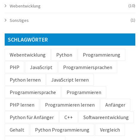
(10)
Webentwicklung
(1)
Sonstiges
SCHLAGWÖRTER
Webentwicklung
Python
Programmierung
PHP
JavaScript
Programmiersprachen
Python lernen
JavaScript lernen
Programmiersprache
Programmieren
PHP lernen
Programmieren lernen
Anfänger
Python für Anfänger
C++
Softwareentwicklung
Gehalt
Python Programmierung
Vergleich