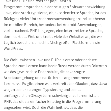
Java und PHP sind zwei der populärsten
Programmiersprachen in der heutigen Softwareentwicklung.
Java, eine stark typisierte, objektorientierte Sprache, ist das
Rückgrat vieler Unternehmensanwendungen und ist ebenso
im mobilen Bereich, besonders bei Android-Anwendungen,
vorherrschend. PHP hingegen, eine interpretierte Sprache,
dominiert das Web und treibt viele der Websites an, die wir
täglich besuchen, einschließlich großer Plattformen wie
WordPress.
Die Wahl zwischen Java und PHP als erste oder nächste
Sprache zum Lernen kann beeinflusst werden durch Faktoren
wie das gewünschte Endprodukt, die bevorzugte
Arbeitsumgebung und natürlich die angenommene
Lernkurve. Es gibt einen weit verbreiteten Glauben, dass Java
wegen seiner strengen Typisierung und seines
umfangreichen Ökosystems schwieriger zu lernen ist als
PHP, das oft als einfacher Einstieg in die Programmierung
angesehen wird. Doch die Wahrheit ist, dass die