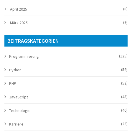
(8)
April 2025
(9)
März 2025
BEITRAGSKATEGORIEN
(125)
Programmierung
(59)
Python
(52)
PHP
(43)
JavaScript
(40)
Technologie
(23)
Karriere