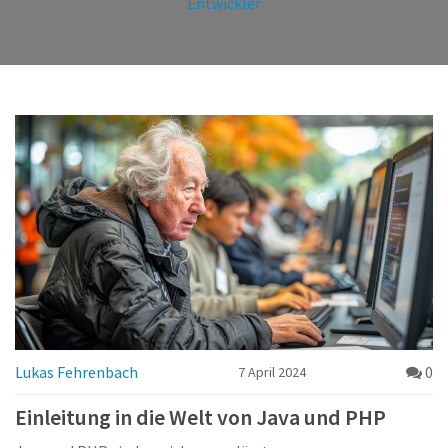
Entwickler
Lukas Fehrenbach
0
7 April 2024
Einleitung in die Welt von Java und PHP