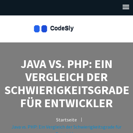
JAVA VS. PHP: EIN
VERGLEICH DER
SCHWIERIGKEITSGRADE
FÜR ENTWICKLER
Startseite
Java vs. PHP: Ein Vergleich der Schwierigkeitsgrade für