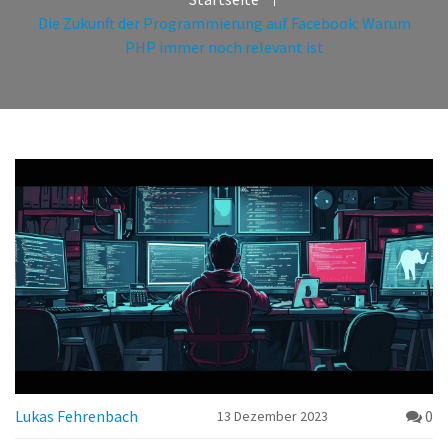
Die Zukunft der Programmierung auf Facebook: Warum
PHP immer noch relevant ist
Lukas Fehrenbach
0
13 Dezember 2023