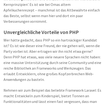
Kernprinzipien'. Es ist wie bei Omas altem
Apfelkuchenrezept – manchmal ist das Altbewährte einfach
das Beste, selbst wenn man hier und dort ein paar
Verbesserungen vornimmt.
Unvergleichliche Vorteile von PHP
Wer hätte gedacht, dass PHP so ein hartnäckiger Kandidat
ist? Es ist wie dieser eine Freund, der nie gehen will, wenn die
Party vorbei ist. Aber ertragen wir ihn nicht etwa gerne?
Denn PHP hat etwas, was viele neuere Sprachen nicht haben:
eine massive Unterstützung durch seine Community und eine
reiche Bibliothek an Frameworks und Werkzeugen. Das
erlaubt Entwicklern, ohne großes Kopfzerbrechen Web-
Anwendungen zu basteln.
Nehmen wir zum Beispiel das beliebte Framework Laravel: Es
macht Entwickeln zum Kinderspiel, bietet Tonnen an
Funktionalitäten und lässt einen fast vergessen, dass man