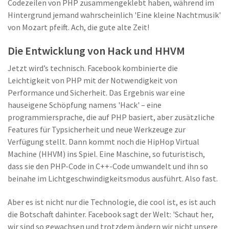
Codezeilen von PHP zusammengeklebt haben, während im
Hintergrund jemand wahrscheinlich 'Eine kleine Nachtmusik'
von Mozart pfeift. Ach, die gute alte Zeit!
Die Entwicklung von Hack und HHVM
Jetzt wird’s technisch. Facebook kombinierte die
Leichtigkeit von PHP mit der Notwendigkeit von
Performance und Sicherheit. Das Ergebnis war eine
hauseigene Schöpfung namens 'Hack' – eine
programmiersprache, die auf PHP basiert, aber zusätzliche
Features für Typsicherheit und neue Werkzeuge zur
Verfügung stellt. Dann kommt noch die HipHop Virtual
Machine (HHVM) ins Spiel. Eine Maschine, so futuristisch,
dass sie den PHP-Code in C++-Code umwandelt und ihn so
beinahe im Lichtgeschwindigkeitsmodus ausführt. Also fast.
Aber es ist nicht nur die Technologie, die cool ist, es ist auch
die Botschaft dahinter. Facebook sagt der Welt: 'Schaut her,
wir sind so gewachsen und trotzdem ändern wir nicht unsere