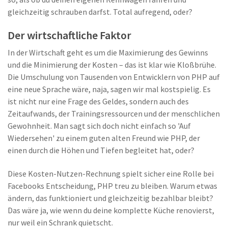
gleichzeitig schrauben darfst. Total aufregend, oder?
Der wirtschaftliche Faktor
In der Wirtschaft geht es um die Maximierung des Gewinns
und die Minimierung der Kosten – das ist klar wie Kloßbrühe.
Die Umschulung von Tausenden von Entwicklern von PHP auf
eine neue Sprache wäre, naja, sagen wir mal kostspielig. Es
ist nicht nur eine Frage des Geldes, sondern auch des
Zeitaufwands, der Trainingsressourcen und der menschlichen
Gewohnheit. Man sagt sich doch nicht einfach so 'Auf
Wiedersehen' zu einem guten alten Freund wie PHP, der
einen durch die Höhen und Tiefen begleitet hat, oder?
Diese Kosten-Nutzen-Rechnung spielt sicher eine Rolle bei
Facebooks Entscheidung, PHP treu zu bleiben. Warum etwas
ändern, das funktioniert und gleichzeitig bezahlbar bleibt?
Das wäre ja, wie wenn du deine komplette Küche renovierst,
nur weil ein Schrank quietscht.