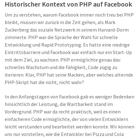
Historischer Kontext von PHP auf Facebook
Um zu verstehen, warum Facebook immer noch treu bei PHP
bleibt, müssen wir zurück in die Zeit gehen, als Mark
Zuckerberg das soziale Netzwerk in seinem Harvard-Dorm
zimmerte. PHP war die Sprache der Wahl für schnelle
Entwicklung und Rapid Prototyping. Es hatte eine niedrige
Eintrittsbarriere und Facebook war einfach nur ein Start-Up
mit dem Ziel, zu wachsen. PHP ermöglichte genau das:
schnelles Wachstum und die Fähigkeit, Code zügig zu
iterieren. Klar, PHP hat seine Macken, aber welches alternde
PHP-Skript hat die nicht, nicht wahr?
In den Anfangstagen von Facebook gab es weniger Bedenken
hinsichtlich der Leistung, die Wartbarkeit stand im
Vordergrund. PHP war da recht praktisch, weil es einen
einfacheren Code ermöglichte, der von vielen Entwicklern
leicht verstanden und bearbeitet werden konnte. Wir können
uns nur vorstellen, wie die Entwickler bei Pizza und Cola