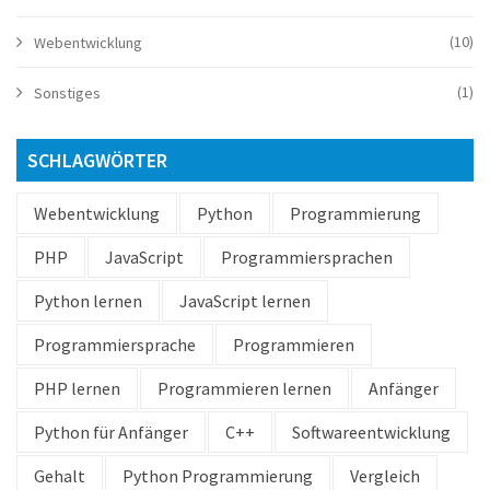
(10)
Webentwicklung
(1)
Sonstiges
SCHLAGWÖRTER
Webentwicklung
Python
Programmierung
PHP
JavaScript
Programmiersprachen
Python lernen
JavaScript lernen
Programmiersprache
Programmieren
PHP lernen
Programmieren lernen
Anfänger
Python für Anfänger
C++
Softwareentwicklung
Gehalt
Python Programmierung
Vergleich